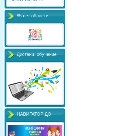
85 лет области
Дистанц. обучение
НАВИГАТОР ДО