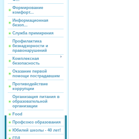
Формирование
комфорт...
Информационная
безоп...
Служба примирения
Профилактика
безнадзорности и
правонарушений
Комплексная
безопасность
Оказание первой
помощи пострадавшим
Противодействие
коррупции
Организация питания в
образовательной
организации
Food
Профсоюз образования
Юбилей школы - 40 лет!
ГПД