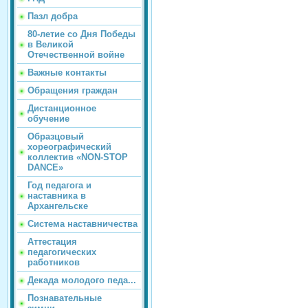
Пазл добра
80-летие со Дня Победы
в Великой
Отечественной войне
Важные контакты
Обращения граждан
Дистанционное
обучение
Образцовый
хореографический
коллектив «NON-STOP
DANCE»
Год педагога и
наставника в
Архангельске
Система наставничества
Аттестация
педагогических
работников
Декада молодого педа...
Познавательные