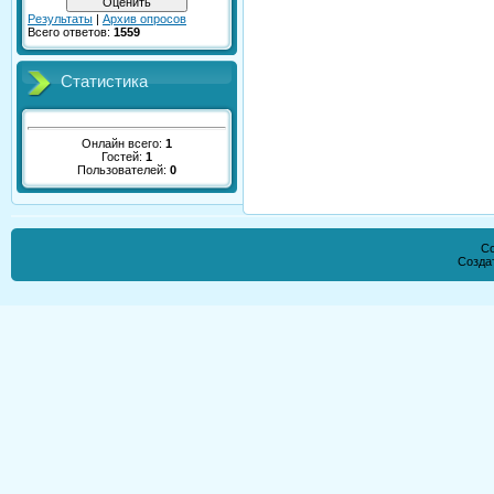
Результаты
|
Архив опросов
Всего ответов:
1559
Статистика
Онлайн всего:
1
Гостей:
1
Пользователей:
0
Co
Созда