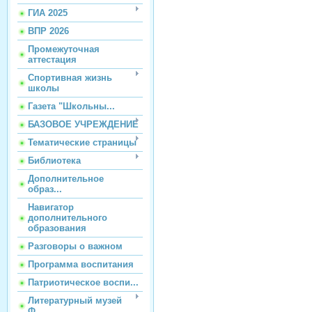
ГИА 2025
ВПР 2026
Промежуточная
аттестация
Спортивная жизнь
школы
Газета "Школьны...
БАЗОВОЕ УЧРЕЖДЕНИЕ
Тематические страницы
Библиотека
Дополнительное
образ...
Навигатор
дополнительного
образования
Разговоры о важном
Программа воспитания
Патриотическое воспи...
Литературный музей
Ф...