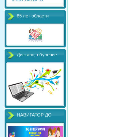
85 лет области
Дистанц. обучение
НАВИГАТОР ДО