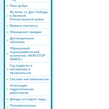
Пазл добра
80-летие со Дня Победы
в Великой
Отечественной войне
Важные контакты
Обращения граждан
Дистанционное
обучение
Образцовый
хореографический
коллектив «NON-STOP
DANCE»
Год педагога и
наставника в
Архангельске
Система наставничества
Аттестация
педагогических
работников
Декада молодого педа...
Познавательные