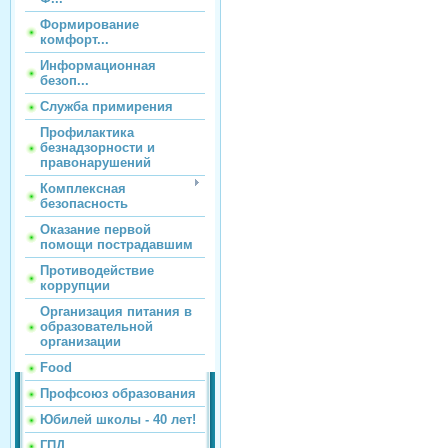
Формирование
комфорт...
Информационная
безоп...
Служба примирения
Профилактика
безнадзорности и
правонарушений
Комплексная
безопасность
Оказание первой
помощи пострадавшим
Противодействие
коррупции
Организация питания в
образовательной
организации
Food
Профсоюз образования
Юбилей школы - 40 лет!
ГПД