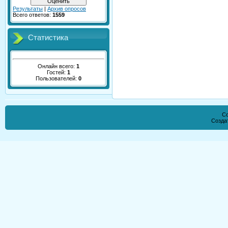
Результаты
|
Архив опросов
Всего ответов:
1559
Статистика
Онлайн всего:
1
Гостей:
1
Пользователей:
0
Co
Созда