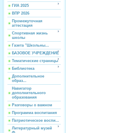
ГИА 2025
ВПР 2026
Промежуточная
аттестация
Спортивная жизнь
школы
Газета "Школьны...
БАЗОВОЕ УЧРЕЖДЕНИЕ
Тематические страницы
Библиотека
Дополнительное
образ...
Навигатор
дополнительного
образования
Разговоры о важном
Программа воспитания
Патриотическое воспи...
Литературный музей
Ф...