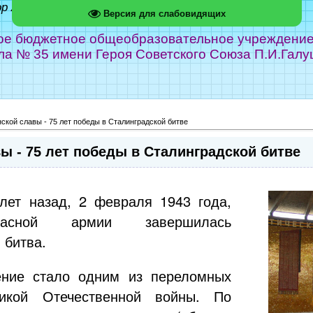
ор Абрамов
Версия для слабовидящих
е бюджетное общеобразовательное учреждение г
ла № 35 имени Героя Советского Союза П.И.Галу
ской славы - 75 лет победы в Сталинградской битве
ы - 75 лет победы в Сталинградской битве
лет назад, 2 февраля 1943 года,
асной армии завершилась
 битва.
ение стало одним из переломных
икой Отечественной войны. По