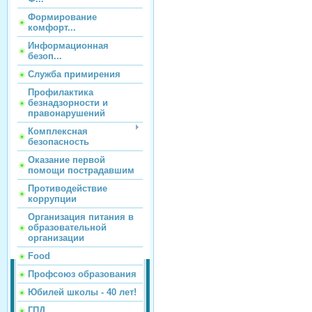
Формирование
комфорт...
Информационная
безоп...
Служба примирения
Профилактика
безнадзорности и
правонарушений
Комплексная
безопасность
Оказание первой
помощи пострадавшим
Противодействие
коррупции
Организация питания в
образовательной
организации
Food
Профсоюз образования
Юбилей школы - 40 лет!
ГПД