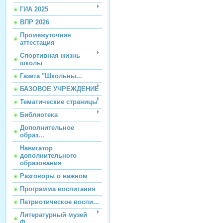
ГИА 2025
ВПР 2026
Промежуточная
аттестация
Спортивная жизнь
школы
Газета "Школьны...
БАЗОВОЕ УЧРЕЖДЕНИЕ
Тематические страницы
Библиотека
Дополнительное
образ...
Навигатор
дополнительного
образования
Разговоры о важном
Программа воспитания
Патриотическое воспи...
Литературный музей
Ф...