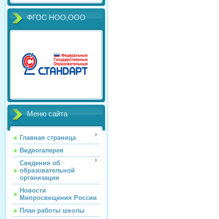
ФГОС НОО,ООО
Меню сайта
Главная страница
Видеогалерея
Сведения об
образовательной
организации
Новости
Мипросвещения России
План работы школы