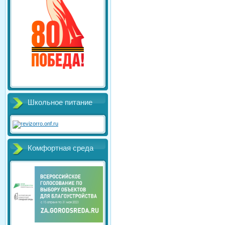
Школьное питание
Комфортная среда