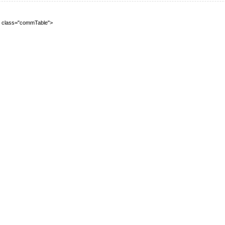
2" class="commTable">