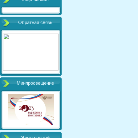
Обратная связь
Минпросвещение
Электронный