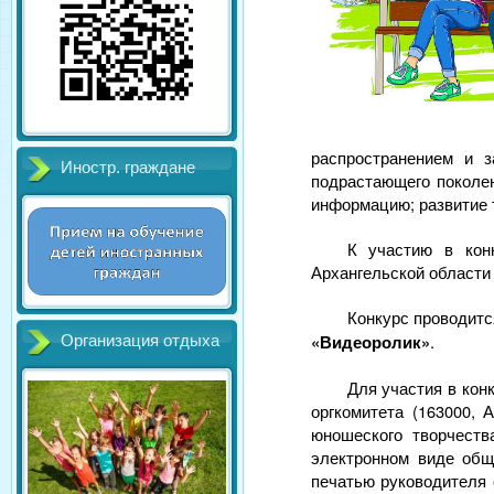
распространением и 
Иностр. граждане
подрастающего поколен
информацию; развитие 
К участию в кон
Архангельской области
Конкурс проводит
«Видеоролик»
.
Организация отдыха
Для участия в кон
оргкомитета (163000, 
юношеского творчества
электронном виде об
печатью руководителя 