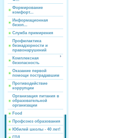
Формирование
комфорт...
Информационная
безоп...
Служба примирения
Профилактика
безнадзорности и
правонарушений
Комплексная
безопасность
Оказание первой
помощи пострадавшим
Противодействие
коррупции
Организация питания в
образовательной
организации
Food
Профсоюз образования
Юбилей школы - 40 лет!
ГПД