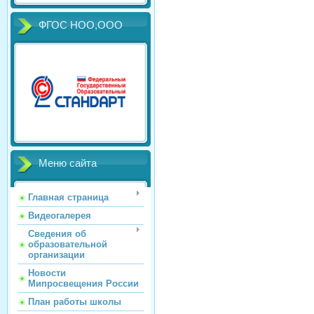
ФГОС НОО,ООО
Меню сайта
Главная страница
Видеогалерея
Сведения об
образовательной
организации
Новости
Мипросвещения России
План работы школы