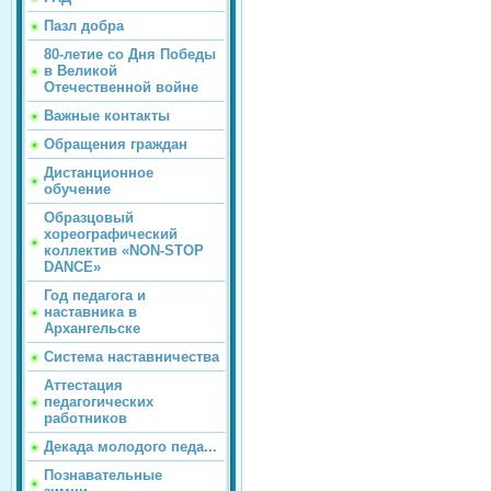
Пазл добра
80-летие со Дня Победы
в Великой
Отечественной войне
Важные контакты
Обращения граждан
Дистанционное
обучение
Образцовый
хореографический
коллектив «NON-STOP
DANCE»
Год педагога и
наставника в
Архангельске
Система наставничества
Аттестация
педагогических
работников
Декада молодого педа...
Познавательные