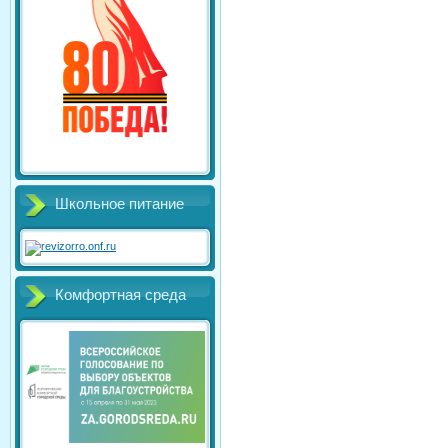
Школьное питание
Комфортная среда