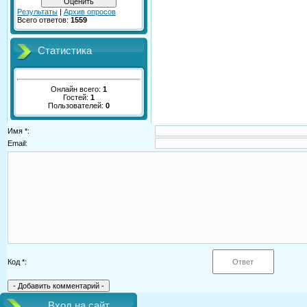
Результаты
|
Архив опросов
Всего ответов:
1559
Статистика
Онлайн всего:
1
Гостей:
1
Пользователей:
0
Имя *:
Email:
Код *:
Вход на сайт