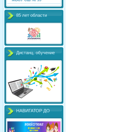
85 лет области
Дистанц. обучение
НАВИГАТОР ДО