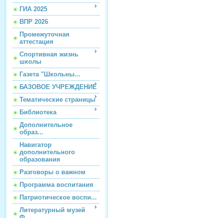
ГИА 2025
ВПР 2026
Промежуточная
аттестация
Спортивная жизнь
школы
Газета "Школьны...
БАЗОВОЕ УЧРЕЖДЕНИЕ
Тематические страницы
Библиотека
Дополнительное
образ...
Навигатор
дополнительного
образования
Разговоры о важном
Программа воспитания
Патриотическое воспи...
Литературный музей
Ф...