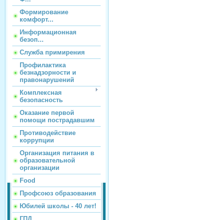
Формирование
комфорт...
Информационная
безоп...
Служба примирения
Профилактика
безнадзорности и
правонарушений
Комплексная
безопасность
Оказание первой
помощи пострадавшим
Противодействие
коррупции
Организация питания в
образовательной
организации
Food
Профсоюз образования
Юбилей школы - 40 лет!
ГПД