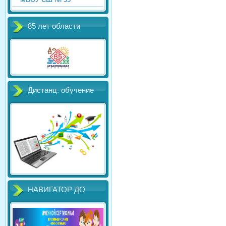
85 лет области
Дистанц. обучение
НАВИГАТОР ДО