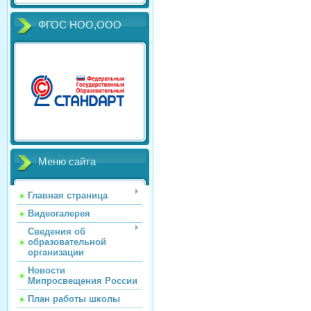
ФГОС НОО,ООО
Меню сайта
Главная страница
Видеогалерея
Сведения об
образовательной
организации
Новости
Мипросвещения России
План работы школы