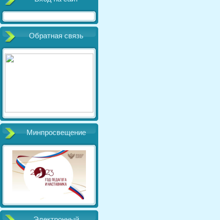
Обратная связь
Минпросвещение
Электронный