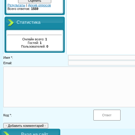
Результаты
|
Архив опросов
Всего ответов:
1559
Статистика
Онлайн всего:
1
Гостей:
1
Пользователей:
0
Имя *:
Email:
Код *:
Вход на сайт