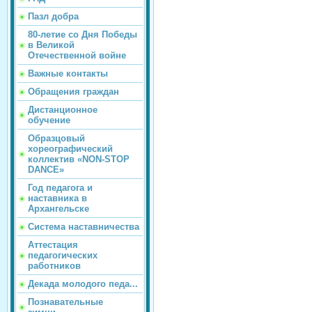
Пазл добра
80-летие со Дня Победы
в Великой
Отечественной войне
Важные контакты
Обращения граждан
Дистанционное
обучение
Образцовый
хореографический
коллектив «NON-STOP
DANCE»
Год педагога и
наставника в
Архангельске
Система наставничества
Аттестация
педагогических
работников
Декада молодого педа...
Познавательные