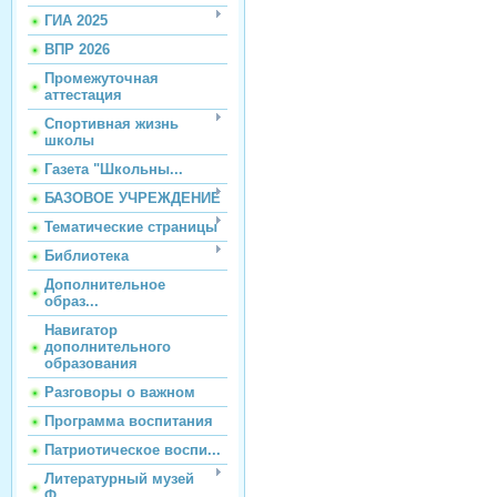
ГИА 2025
ВПР 2026
Промежуточная
аттестация
Спортивная жизнь
школы
Газета "Школьны...
БАЗОВОЕ УЧРЕЖДЕНИЕ
Тематические страницы
Библиотека
Дополнительное
образ...
Навигатор
дополнительного
образования
Разговоры о важном
Программа воспитания
Патриотическое воспи...
Литературный музей
Ф...