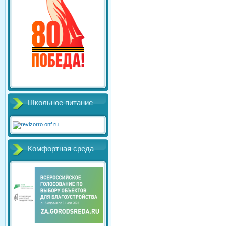
Школьное питание
Комфортная среда