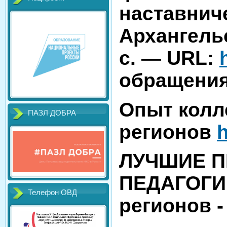
наставниче
Архангельс
с. — URL:
обращения:
Опыт колле
ПАЗЛ ДОБРА
регионов
h
ЛУЧШИЕ П
ПЕДАГОГИ
Телефон ОВД
регионов 