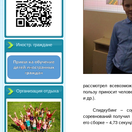
Иностр. граждане
рассмотрел всевозмож
пользу приносит челов
Организация отдыха
и др.).
Спидкубинг – со
соревнований получил 
его сборке – 4,73 секу