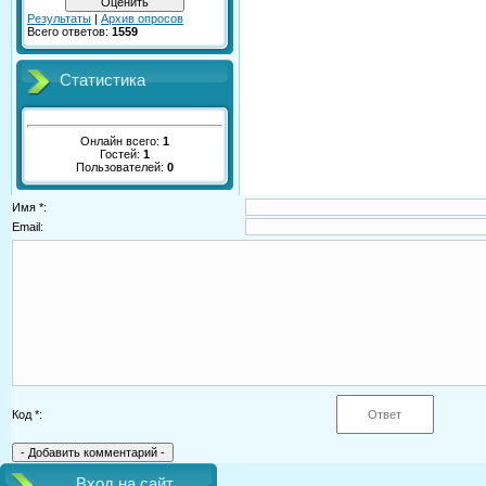
Результаты
|
Архив опросов
Всего ответов:
1559
Статистика
Онлайн всего:
1
Гостей:
1
Пользователей:
0
Имя *:
Email:
Код *:
Вход на сайт