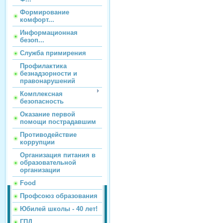
Формирование
комфорт...
Информационная
безоп...
Служба примирения
Профилактика
безнадзорности и
правонарушений
Комплексная
безопасность
Оказание первой
помощи пострадавшим
Противодействие
коррупции
Организация питания в
образовательной
организации
Food
Профсоюз образования
Юбилей школы - 40 лет!
ГПД