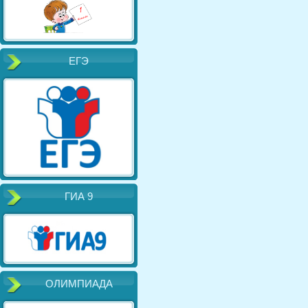
ЕГЭ
ГИА 9
ОЛИМПИАДА