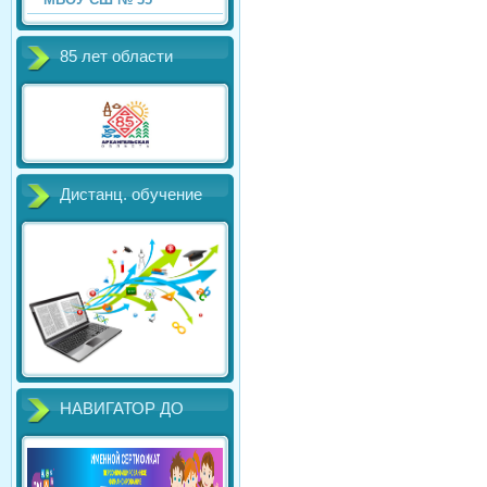
85 лет области
Дистанц. обучение
НАВИГАТОР ДО