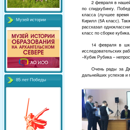
2 февраля в наше
по спидкубингу. Побе
класса (лучшее время 
Музей истории
Кирилл (5А класс). Та
рассказал одноклассни
класс по сборке кубика
14 февраля в шк
исследовательских раб
«Кубик Рубика – непрос
Очень рады за Дм
дальнейших успехов и 
85 лет Победы