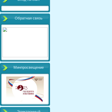
Обратная связь
Минпросвещение
Электронный