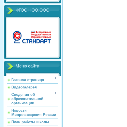
ФГОС НОО,ООО
Меню сайта
Главная страница
Видеогалерея
Сведения об
образовательной
организации
Новости
Мипросвещения России
План работы школы