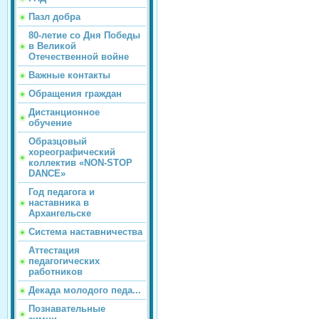
Пазл добра
80-летие со Дня Победы
в Великой
Отечественной войне
Важные контакты
Обращения граждан
Дистанционное
обучение
Образцовый
хореографический
коллектив «NON-STOP
DANCE»
Год педагога и
наставника в
Архангельске
Система наставничества
Аттестация
педагогических
работников
Декада молодого педа...
Познавательные