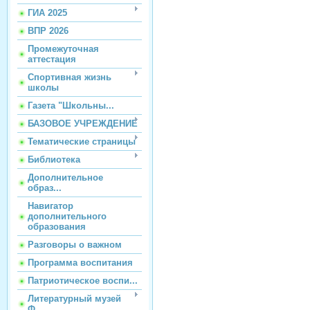
ГИА 2025
ВПР 2026
Промежуточная
аттестация
Спортивная жизнь
школы
Газета "Школьны...
БАЗОВОЕ УЧРЕЖДЕНИЕ
Тематические страницы
Библиотека
Дополнительное
образ...
Навигатор
дополнительного
образования
Разговоры о важном
Программа воспитания
Патриотическое воспи...
Литературный музей
Ф...