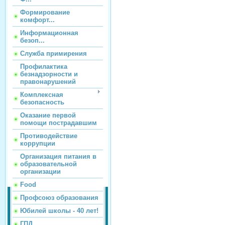
Формирование
комфорт...
Информационная
безоп...
Служба примирения
Профилактика
безнадзорности и
правонарушений
Комплексная
безопасность
Оказание первой
помощи пострадавшим
Противодействие
коррупции
Организация питания в
образовательной
организации
Food
Профсоюз образования
Юбилей школы - 40 лет!
ГПД