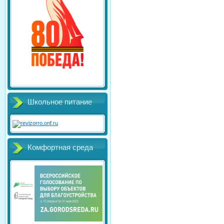
Школьное питание
Комфортная среда