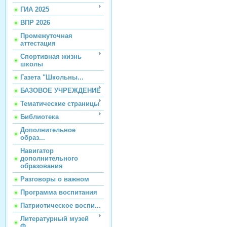
ГИА 2025
ВПР 2026
Промежуточная
аттестация
Спортивная жизнь
школы
Газета "Школьны...
БАЗОВОЕ УЧРЕЖДЕНИЕ
Тематические страницы
Библиотека
Дополнительное
образ...
Навигатор
дополнительного
образования
Разговоры о важном
Программа воспитания
Патриотическое воспи...
Литературный музей
Ф...