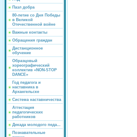
Пазл добра
80-летие со Дня Победы
в Великой
Отечественной войне
Важные контакты
Обращения граждан
Дистанционное
обучение
Образцовый
хореографический
коллектив «NON-STOP
DANCE»
Год педагога и
наставника в
Архангельске
Система наставничества
Аттестация
педагогических
работников
Декада молодого педа...
Познавательные