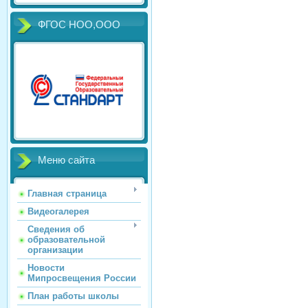
ФГОС НОО,ООО
Меню сайта
Главная страница
Видеогалерея
Сведения об
образовательной
организации
Новости
Мипросвещения России
План работы школы