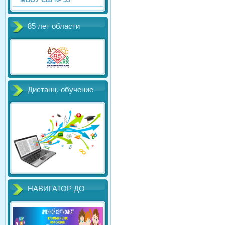
85 лет области
Дистанц. обучение
НАВИГАТОР ДО