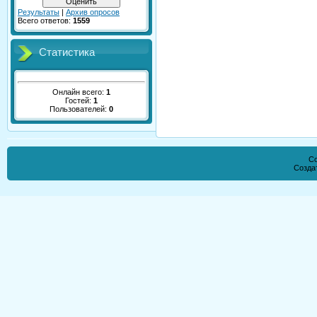
Результаты
|
Архив опросов
Всего ответов:
1559
Статистика
Онлайн всего:
1
Гостей:
1
Пользователей:
0
Co
Созда