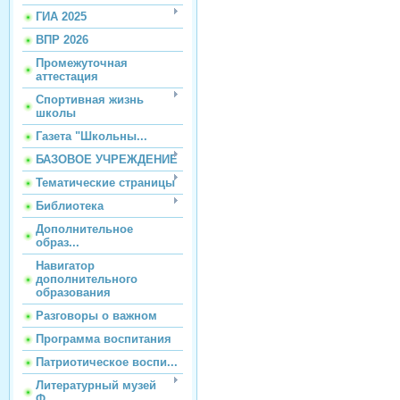
ГИА 2025
ВПР 2026
Промежуточная
аттестация
Спортивная жизнь
школы
Газета "Школьны...
БАЗОВОЕ УЧРЕЖДЕНИЕ
Тематические страницы
Библиотека
Дополнительное
образ...
Навигатор
дополнительного
образования
Разговоры о важном
Программа воспитания
Патриотическое воспи...
Литературный музей
Ф...