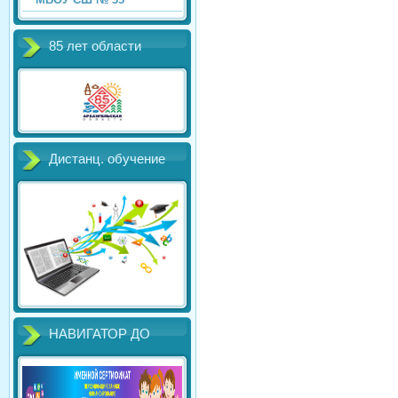
85 лет области
Дистанц. обучение
НАВИГАТОР ДО