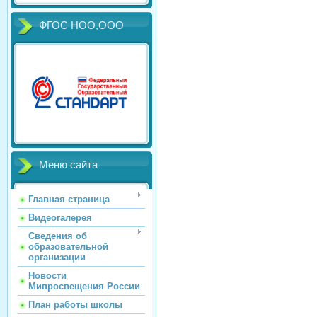
ФГОС НОО,ООО
Меню сайта
Главная страница
Видеогалерея
Сведения об
образовательной
организации
Новости
Мипросвещения России
План работы школы