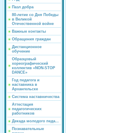
Пазл добра
80-летие со Дня Победы
в Великой
Отечественной войне
Важные контакты
Обращения граждан
Дистанционное
обучение
Образцовый
хореографический
коллектив «NON-STOP
DANCE»
Год педагога и
наставника в
Архангельске
Система наставничества
Аттестация
педагогических
работников
Декада молодого педа...
Познавательные