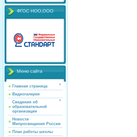
ФГОС НОО,ООО
Меню сайта
Главная страница
Видеогалерея
Сведения об
образовательной
организации
Новости
Мипросвещения России
План работы школы