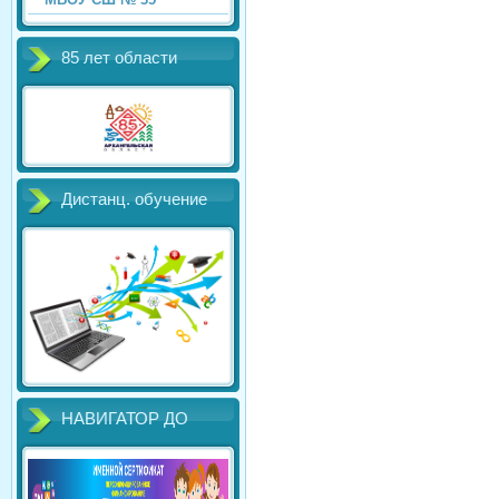
85 лет области
Дистанц. обучение
НАВИГАТОР ДО