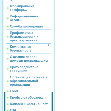
Формирование
комфорт...
Информационная
безоп...
Служба примирения
Профилактика
безнадзорности и
правонарушений
Комплексная
безопасность
Оказание первой
помощи пострадавшим
Противодействие
коррупции
Организация питания в
образовательной
организации
Food
Профсоюз образования
Юбилей школы - 40 лет!
ГПД