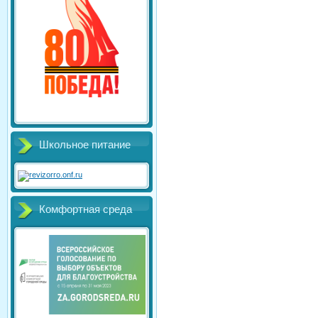
Школьное питание
Комфортная среда