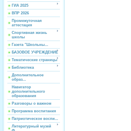
ГИА 2025
ВПР 2026
Промежуточная
аттестация
Спортивная жизнь
школы
Газета "Школьны...
БАЗОВОЕ УЧРЕЖДЕНИЕ
Тематические страницы
Библиотека
Дополнительное
образ...
Навигатор
дополнительного
образования
Разговоры о важном
Программа воспитания
Патриотическое воспи...
Литературный музей
Ф...