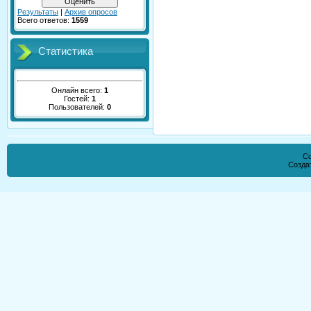
Результаты
|
Архив опросов
Всего ответов:
1559
Статистика
Онлайн всего:
1
Гостей:
1
Пользователей:
0
Co
Созда