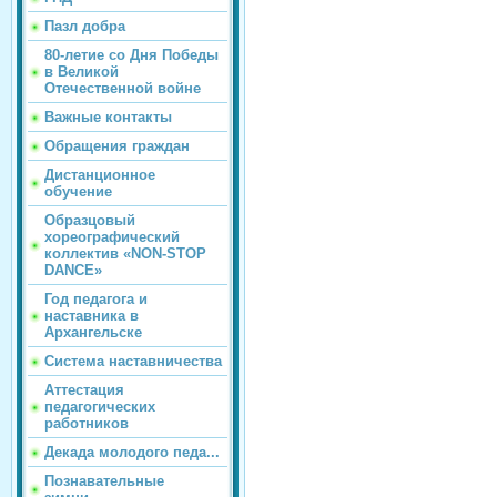
Пазл добра
80-летие со Дня Победы
в Великой
Отечественной войне
Важные контакты
Обращения граждан
Дистанционное
обучение
Образцовый
хореографический
коллектив «NON-STOP
DANCE»
Год педагога и
наставника в
Архангельске
Система наставничества
Аттестация
педагогических
работников
Декада молодого педа...
Познавательные