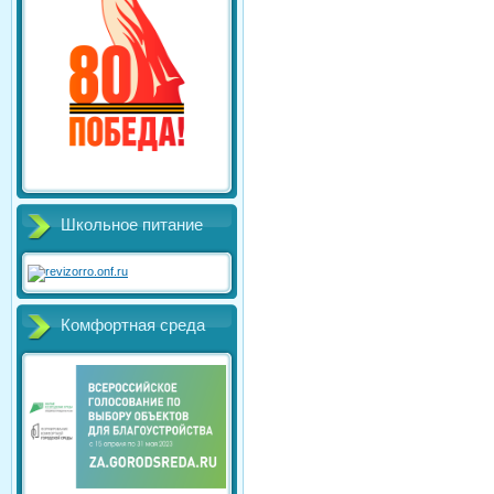
Школьное питание
Комфортная среда