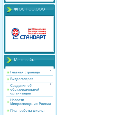
ФГОС НОО,ООО
Меню сайта
Главная страница
Видеогалерея
Сведения об
образовательной
организации
Новости
Мипросвещения России
План работы школы