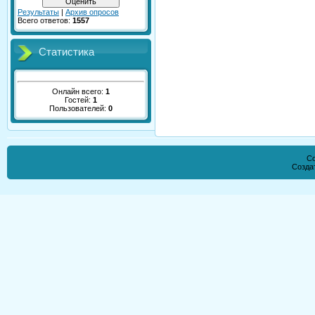
Результаты
|
Архив опросов
Всего ответов:
1557
Статистика
Онлайн всего:
1
Гостей:
1
Пользователей:
0
Co
Созда