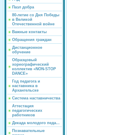
Пазл добра
80-летие со Дня Победы
в Великой
Отечественной войне
Важные контакты
Обращения граждан
Дистанционное
обучение
Образцовый
хореографический
коллектив «NON-STOP
DANCE»
Год педагога и
наставника в
Архангельске
Система наставничества
Аттестация
педагогических
работников
Декада молодого педа...
Познавательные