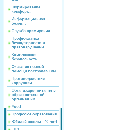
Формирование
комфорт...
Информационная
безоп...
Служба примирения
Профилактика
безнадзорности и
правонарушений
Комплексная
безопасность
Оказание первой
помощи пострадавшим
Противодействие
коррупции
Организация питания в
образовательной
организации
Food
Профсоюз образования
Юбилей школы - 40 лет!
ГПД