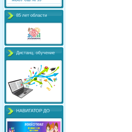
85 лет области
Дистанц. обучение
НАВИГАТОР ДО