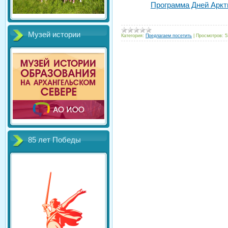
Программа Дней Аркт
Музей истории
Категория:
Предлагаем посетить
|
Просмотров:
5
85 лет Победы