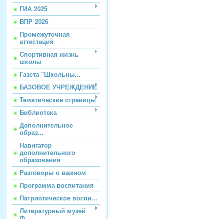
ГИА 2025
ВПР 2026
Промежуточная
аттестация
Спортивная жизнь
школы
Газета "Школьны...
БАЗОВОЕ УЧРЕЖДЕНИЕ
Тематические страницы
Библиотека
Дополнительное
образ...
Навигатор
дополнительного
образования
Разговоры о важном
Программа воспитания
Патриотическое воспи...
Литературный музей
Ф...