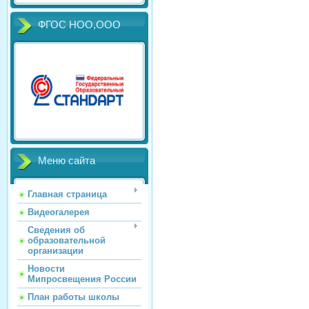
ФГОС НОО,ООО
Меню сайта
Главная страница
Видеогалерея
Сведения об
образовательной
организации
Новости
Мипросвещения России
План работы школы