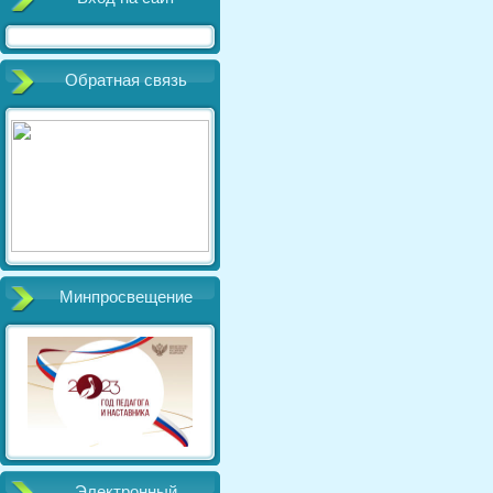
Обратная связь
Минпросвещение
Электронный