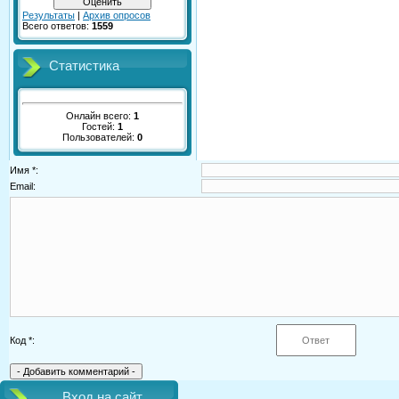
Результаты
|
Архив опросов
Всего ответов:
1559
Статистика
Онлайн всего:
1
Гостей:
1
Пользователей:
0
Имя *:
Email:
Код *:
Вход на сайт