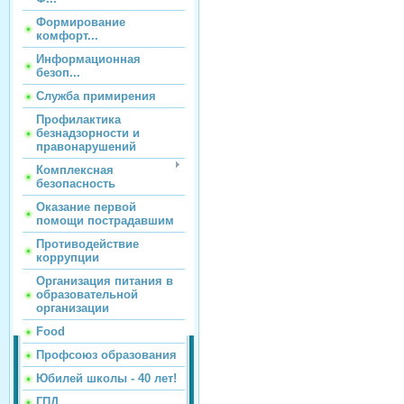
Формирование
комфорт...
Информационная
безоп...
Служба примирения
Профилактика
безнадзорности и
правонарушений
Комплексная
безопасность
Оказание первой
помощи пострадавшим
Противодействие
коррупции
Организация питания в
образовательной
организации
Food
Профсоюз образования
Юбилей школы - 40 лет!
ГПД