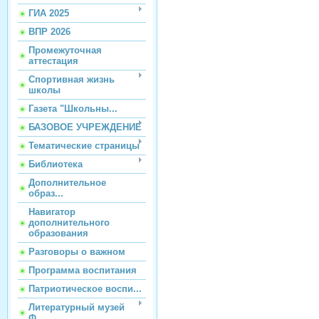
ГИА 2025
ВПР 2026
Промежуточная
аттестация
Спортивная жизнь
школы
Газета "Школьны...
БАЗОВОЕ УЧРЕЖДЕНИЕ
Тематические страницы
Библиотека
Дополнительное
образ...
Навигатор
дополнительного
образования
Разговоры о важном
Программа воспитания
Патриотическое воспи...
Литературный музей
Ф...