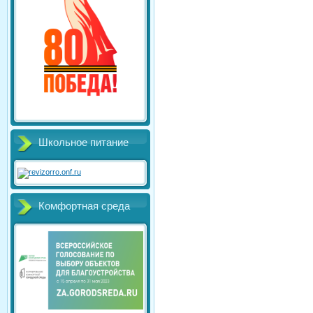
Школьное питание
Комфортная среда