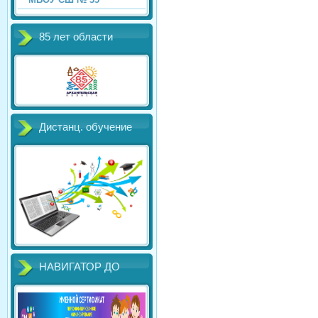
85 лет области
Дистанц. обучение
НАВИГАТОР ДО