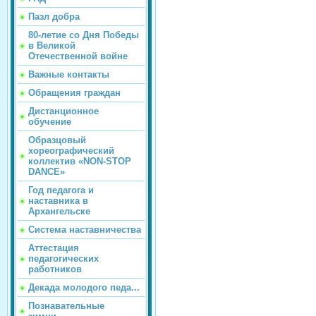
Пазл добра
80-летие со Дня Победы
в Великой
Отечественной войне
Важные контакты
Обращения граждан
Дистанционное
обучение
Образцовый
хореографический
коллектив «NON-STOP
DANCE»
Год педагога и
наставника в
Архангельске
Система наставничества
Аттестация
педагогических
работников
Декада молодого педа...
Познавательные