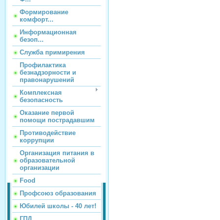
Формирование
комфорт...
Информационная
безоп...
Служба примирения
Профилактика
безнадзорности и
правонарушений
Комплексная
безопасность
Оказание первой
помощи пострадавшим
Противодействие
коррупции
Организация питания в
образовательной
организации
Food
Профсоюз образования
Юбилей школы - 40 лет!
ГПД