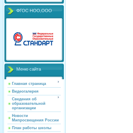
ФГОС НОО,ООО
Меню сайта
Главная страница
Видеогалерея
Сведения об
образовательной
организации
Новости
Мипросвещения России
План работы школы