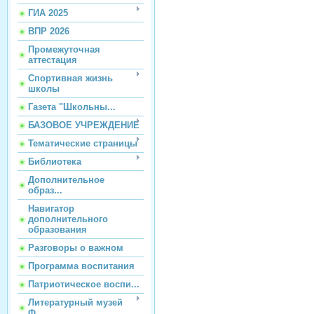
ГИА 2025
ВПР 2026
Промежуточная
аттестация
Спортивная жизнь
школы
Газета "Школьны...
БАЗОВОЕ УЧРЕЖДЕНИЕ
Тематические страницы
Библиотека
Дополнительное
образ...
Навигатор
дополнительного
образования
Разговоры о важном
Программа воспитания
Патриотическое воспи...
Литературный музей
Ф...