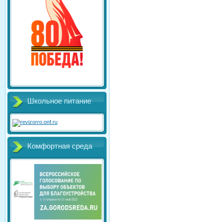
Школьное питание
Комфортная среда