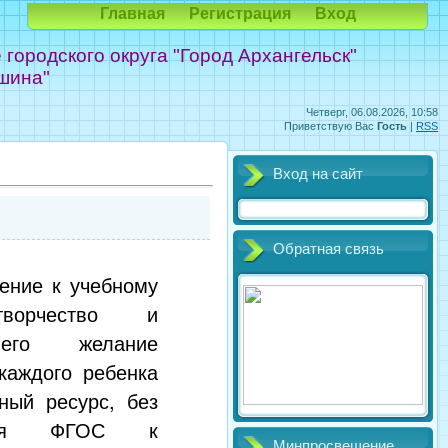
Главная
Регистрация
Вход
ородского округа "Город Архангельск"
шина"
Четверг, 06.08.2026, 10:58
Приветствую Вас
Гость
|
RSS
Вход на сайт
Обратная связь
шение к учебному
ворчество и
 его желание
каждого ребенка
ный ресурс, без
ания ФГОС к
Минпросвещение