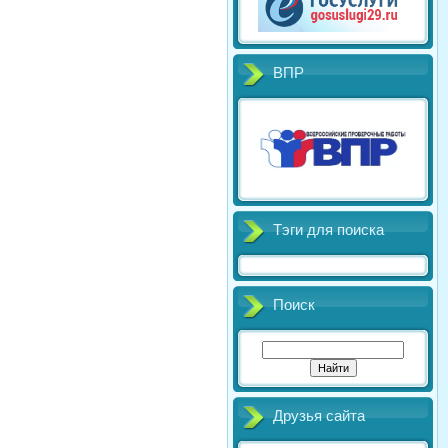
ВПР
Тэги для поиска
Поиск
Друзья сайта