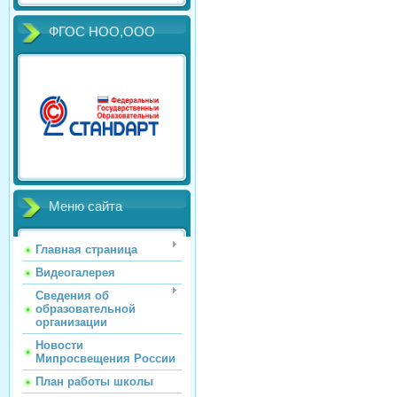
ФГОС НОО,ООО
Меню сайта
Главная страница
Видеогалерея
Сведения об
образовательной
организации
Новости
Мипросвещения России
План работы школы