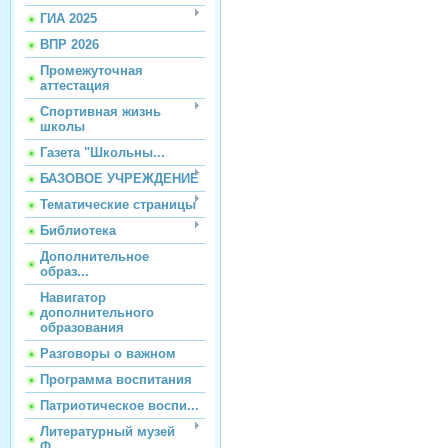
ГИА 2025
ВПР 2026
Промежуточная
аттестация
Спортивная жизнь
школы
Газета "Школьны...
БАЗОВОЕ УЧРЕЖДЕНИЕ
Тематические страницы
Библиотека
Дополнительное
образ...
Навигатор
дополнительного
образования
Разговоры о важном
Программа воспитания
Патриотическое воспи...
Литературный музей
Ф...