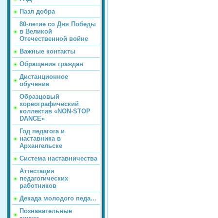
Пазл добра
80-летие со Дня Победы
в Великой
Отечественной войне
Важные контакты
Обращения граждан
Дистанционное
обучение
Образцовый
хореографический
коллектив «NON-STOP
DANCE»
Год педагога и
наставника в
Архангельске
Система наставничества
Аттестация
педагогических
работников
Декада молодого педа...
Познавательные