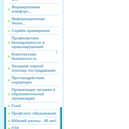
Формирование
комфорт...
Информационная
безоп...
Служба примирения
Профилактика
безнадзорности и
правонарушений
Комплексная
безопасность
Оказание первой
помощи пострадавшим
Противодействие
коррупции
Организация питания в
образовательной
организации
Food
Профсоюз образования
Юбилей школы - 40 лет!
ГПД