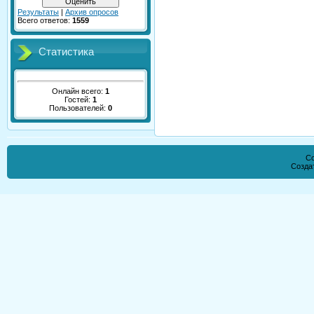
Результаты
|
Архив опросов
Всего ответов:
1559
Статистика
Онлайн всего:
1
Гостей:
1
Пользователей:
0
Co
Созда