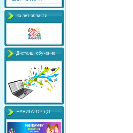
85 лет области
Дистанц. обучение
НАВИГАТОР ДО