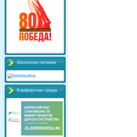
Школьное питание
Комфортная среда