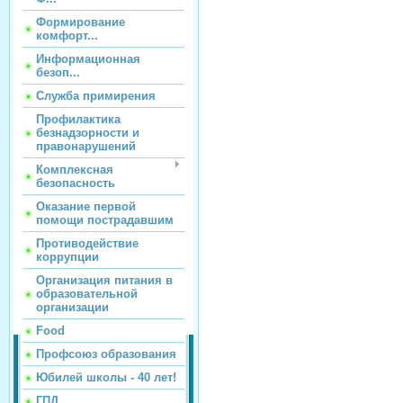
Формирование
комфорт...
Информационная
безоп...
Служба примирения
Профилактика
безнадзорности и
правонарушений
Комплексная
безопасность
Оказание первой
помощи пострадавшим
Противодействие
коррупции
Организация питания в
образовательной
организации
Food
Профсоюз образования
Юбилей школы - 40 лет!
ГПД