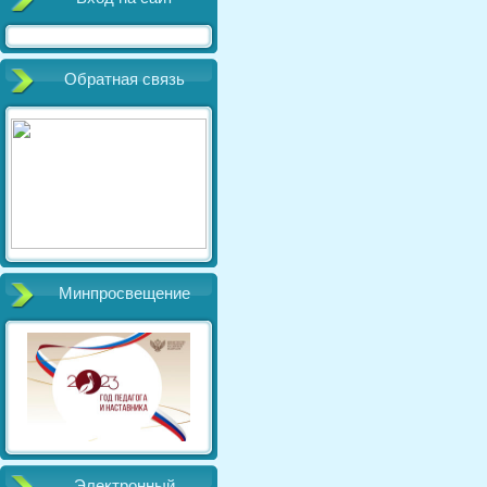
Обратная связь
Минпросвещение
Электронный