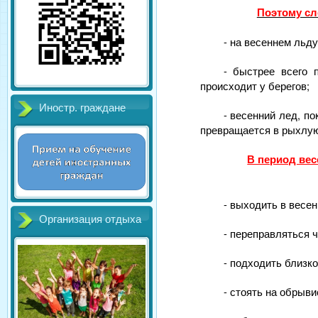
Поэтому сл
- на весеннем льду
- быстрее всего 
происходит у берегов;
Иностр. граждане
- весенний лед, п
превращается в рыхлую
В период вес
- выходить в весе
Организация отдыха
- переправляться ч
- подходить близко
- стоять на обрыв