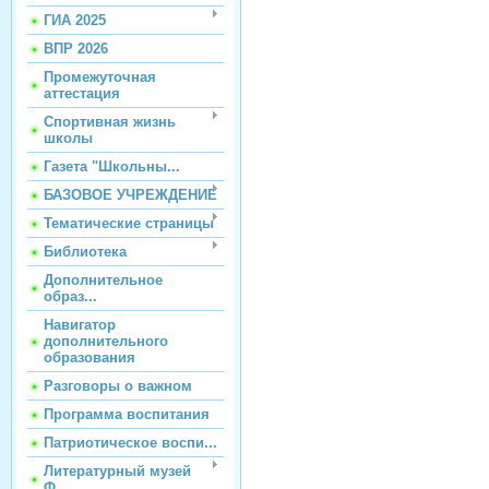
ГИА 2025
ВПР 2026
Промежуточная
аттестация
Спортивная жизнь
школы
Газета "Школьны...
БАЗОВОЕ УЧРЕЖДЕНИЕ
Тематические страницы
Библиотека
Дополнительное
образ...
Навигатор
дополнительного
образования
Разговоры о важном
Программа воспитания
Патриотическое воспи...
Литературный музей
Ф...