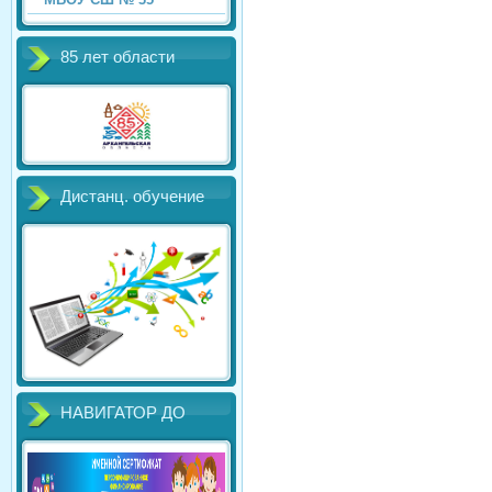
85 лет области
Дистанц. обучение
НАВИГАТОР ДО