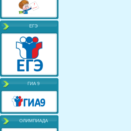
ЕГЭ
ГИА 9
ОЛИМПИАДА