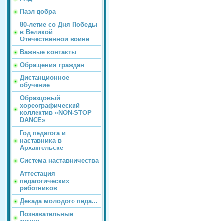
Пазл добра
80-летие со Дня Победы
в Великой
Отечественной войне
Важные контакты
Обращения граждан
Дистанционное
обучение
Образцовый
хореографический
коллектив «NON-STOP
DANCE»
Год педагога и
наставника в
Архангельске
Система наставничества
Аттестация
педагогических
работников
Декада молодого педа...
Познавательные