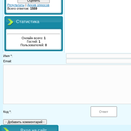
Результаты
|
Архив опросов
Всего ответов:
1559
Статистика
Онлайн всего:
1
Гостей:
1
Пользователей:
0
Имя *:
Email:
Код *:
Вход на сайт