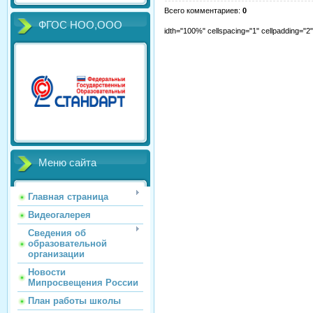
Всего комментариев
:
0
ФГОС НОО,ООО
idth="100%" cellspacing="1" cellpadding="
Меню сайта
Главная страница
Видеогалерея
Сведения об
образовательной
организации
Новости
Мипросвещения России
План работы школы