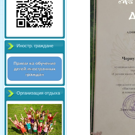
Иностр. граждане
Организация отдыха