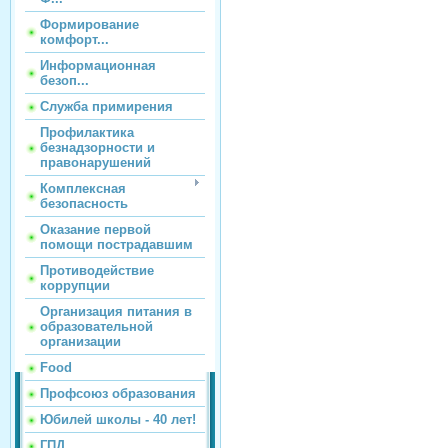
Формирование
комфорт...
Информационная
безоп...
Служба примирения
Профилактика
безнадзорности и
правонарушений
Комплексная
безопасность
Оказание первой
помощи пострадавшим
Противодействие
коррупции
Организация питания в
образовательной
организации
Food
Профсоюз образования
Юбилей школы - 40 лет!
ГПД