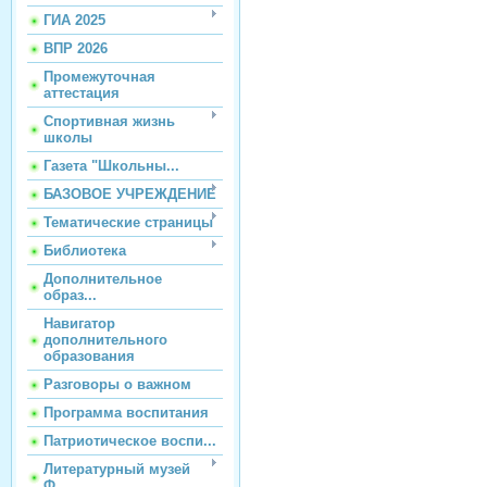
ГИА 2025
ВПР 2026
Промежуточная
аттестация
Спортивная жизнь
школы
Газета "Школьны...
БАЗОВОЕ УЧРЕЖДЕНИЕ
Тематические страницы
Библиотека
Дополнительное
образ...
Навигатор
дополнительного
образования
Разговоры о важном
Программа воспитания
Патриотическое воспи...
Литературный музей
Ф...