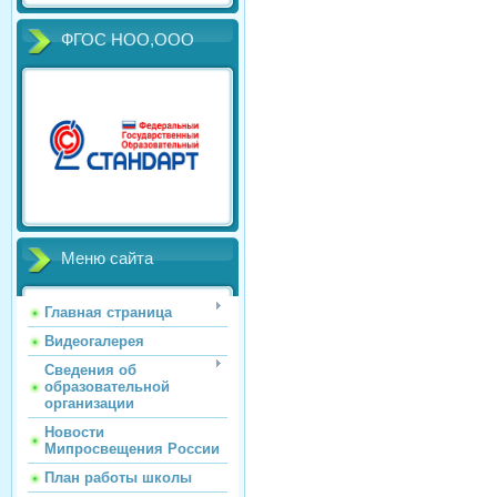
ФГОС НОО,ООО
Меню сайта
Главная страница
Видеогалерея
Сведения об
образовательной
организации
Новости
Мипросвещения России
План работы школы