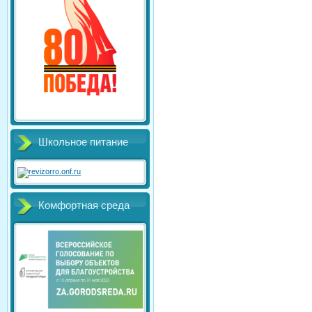
Школьное питание
Комфортная среда