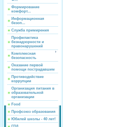
Формирование
комфорт...
Информационная
безоп...
Служба примирения
Профилактика
безнадзорности и
правонарушений
Комплексная
безопасность
Оказание первой
помощи пострадавшим
Противодействие
коррупции
Организация питания в
образовательной
организации
Food
Профсоюз образования
Юбилей школы - 40 лет!
ГПД