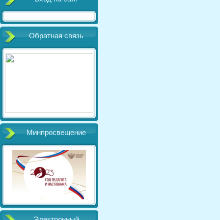
Обратная связь
Минпросвещение
Электронный