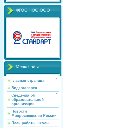
ФГОС НОО,ООО
Меню сайта
Главная страница
Видеогалерея
Сведения об
образовательной
организации
Новости
Мипросвещения России
План работы школы