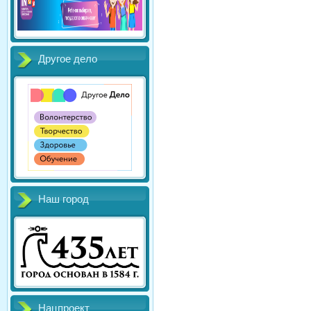
Другое дело
Наш город
Нацпроект