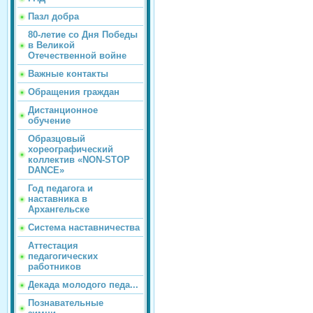
Пазл добра
80-летие со Дня Победы
в Великой
Отечественной войне
Важные контакты
Обращения граждан
Дистанционное
обучение
Образцовый
хореографический
коллектив «NON-STOP
DANCE»
Год педагога и
наставника в
Архангельске
Система наставничества
Аттестация
педагогических
работников
Декада молодого педа...
Познавательные