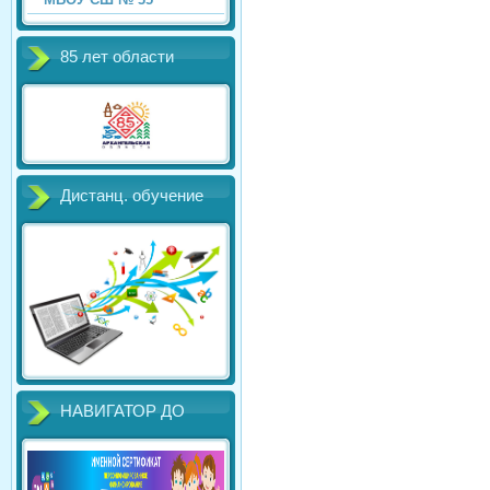
85 лет области
Дистанц. обучение
НАВИГАТОР ДО