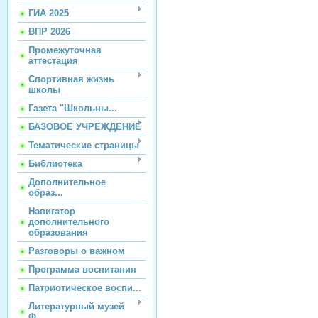
ГИА 2025
ВПР 2026
Промежуточная
аттестация
Спортивная жизнь
школы
Газета "Школьны...
БАЗОВОЕ УЧРЕЖДЕНИЕ
Тематические страницы
Библиотека
Дополнительное
образ...
Навигатор
дополнительного
образования
Разговоры о важном
Программа воспитания
Патриотическое воспи...
Литературный музей
Ф...