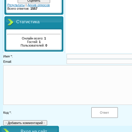
Результаты
|
Архив опросов
Всего ответов:
1557
Статистика
Онлайн всего:
1
Гостей:
1
Пользователей:
0
Имя *:
Email:
Код *:
Вход на сайт