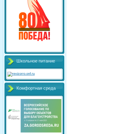
Школьное питание
Комфортная среда