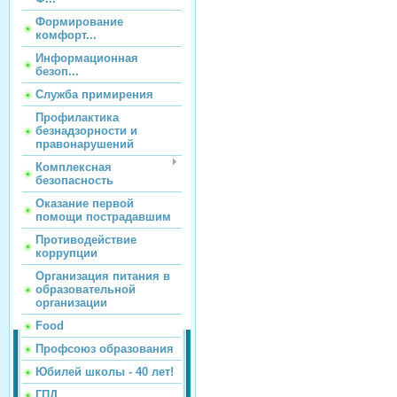
Формирование
комфорт...
Информационная
безоп...
Служба примирения
Профилактика
безнадзорности и
правонарушений
Комплексная
безопасность
Оказание первой
помощи пострадавшим
Противодействие
коррупции
Организация питания в
образовательной
организации
Food
Профсоюз образования
Юбилей школы - 40 лет!
ГПД