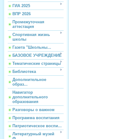
ГИА 2025
ВПР 2026
Промежуточная
аттестация
Спортивная жизнь
школы
Газета "Школьны...
БАЗОВОЕ УЧРЕЖДЕНИЕ
Тематические страницы
Библиотека
Дополнительное
образ...
Навигатор
дополнительного
образования
Разговоры о важном
Программа воспитания
Патриотическое воспи...
Литературный музей
Ф...