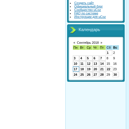
Создать сайт
Официальный блог
Сообщество uCoz
FAQ по системе
Инструкции для uCoz
Календарь
«
Сентябрь 2018
»
Пн
Вт
Ср
Чт
Пт
Сб
Вс
1
2
3
4
5
6
7
8
9
10
11
12
13
14
15
16
17
18
19
20
21
22
23
24
25
26
27
28
29
30