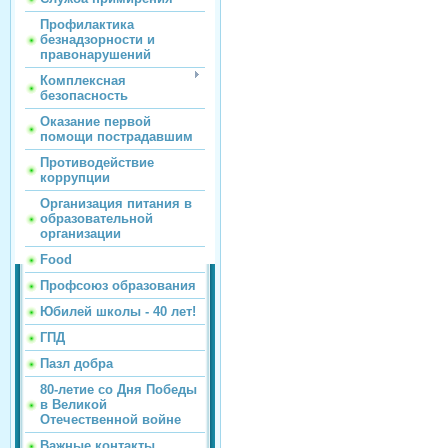
Профилактика
безнадзорности и
правонарушений
Комплексная
безопасность
Оказание первой
помощи пострадавшим
Противодействие
коррупции
Организация питания в
образовательной
организации
Food
Профсоюз образования
Юбилей школы - 40 лет!
ГПД
Пазл добра
80-летие со Дня Победы
в Великой
Отечественной войне
Важные контакты