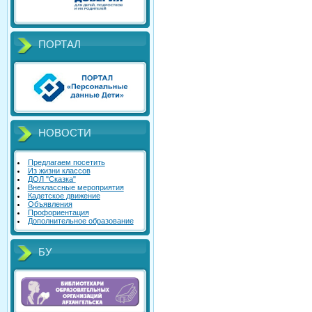
ПОРТАЛ
НОВОСТИ
Предлагаем посетить
Из жизни классов
ДОЛ "Сказка"
Внеклассные мероприятия
Кадетское движение
Объявления
Профориентация
Дополнительное образование
БУ