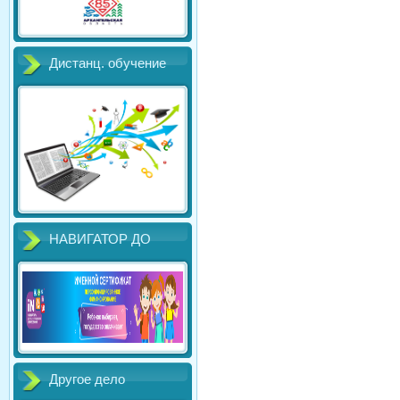
Дистанц. обучение
НАВИГАТОР ДО
Другое дело