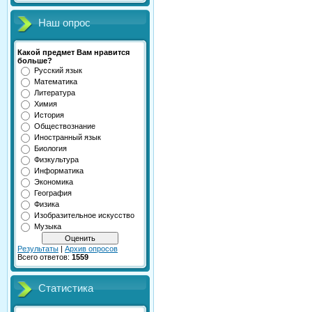
Наш опрос
Какой предмет Вам нравится
больше?
Русский язык
Математика
Литература
Химия
История
Обществознание
Иностранный язык
Биология
Физкультура
Информатика
Экономика
География
Физика
Изобразительное искусство
Музыка
Результаты
|
Архив опросов
Всего ответов:
1559
Статистика