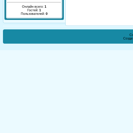
Онлайн всего:
1
Гостей:
1
Пользователей:
0
Co
Созда