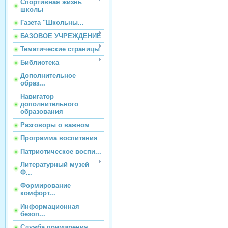
Спортивная жизнь
школы
Газета "Школьны...
БАЗОВОЕ УЧРЕЖДЕНИЕ
Тематические страницы
Библиотека
Дополнительное
образ...
Навигатор
дополнительного
образования
Разговоры о важном
Программа воспитания
Патриотическое воспи...
Литературный музей
Ф...
Формирование
комфорт...
Информационная
безоп...
Служба примирения