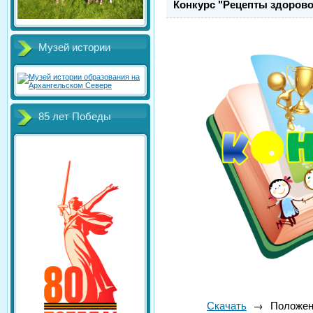
Конкурс "Рецепты здорово
Музей истории
85 лет Победы
Скачать
→ Положени