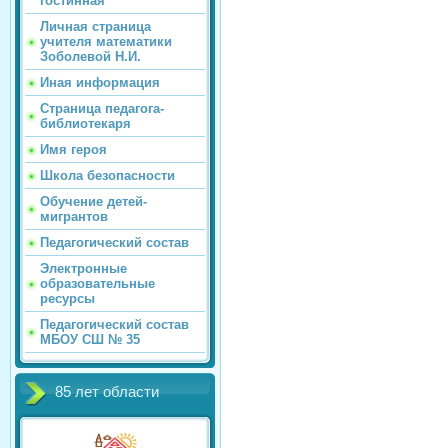
гостинная
Личная страница
учителя математики
Зоболевой Н.И.
Иная информация
Страница педагога-
библиотекаря
Имя героя
Школа безопасности
Обучение детей-
мигрантов
Педагогический состав
Электронные
образовательные
ресурсы
Педагогический состав
МБОУ СШ № 35
85 лет области