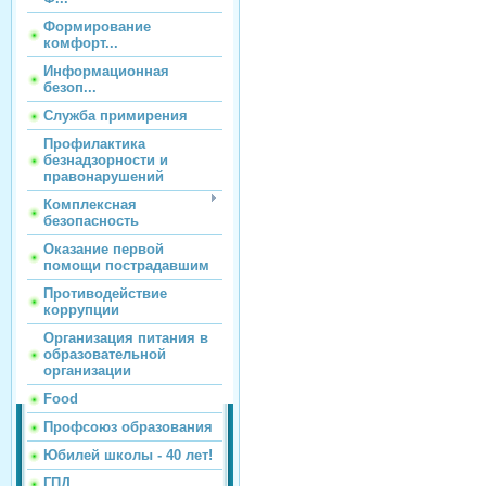
Формирование
комфорт...
Информационная
безоп...
Служба примирения
Профилактика
безнадзорности и
правонарушений
Комплексная
безопасность
Оказание первой
помощи пострадавшим
Противодействие
коррупции
Организация питания в
образовательной
организации
Food
Профсоюз образования
Юбилей школы - 40 лет!
ГПД