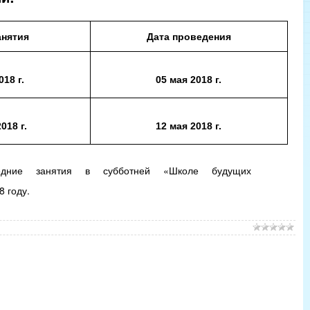
анятия
Дата проведения
018 г
.
05 мая
2018 г
.
2018 г
.
12 мая
2018 г.
ние занятия в субботней «Школе будущих
8 году.