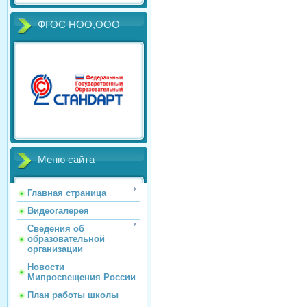
ФГОС НОО,ООО
Меню сайта
Главная страница
Видеогалерея
Сведения об
образовательной
организации
Новости
Мипросвещения России
План работы школы