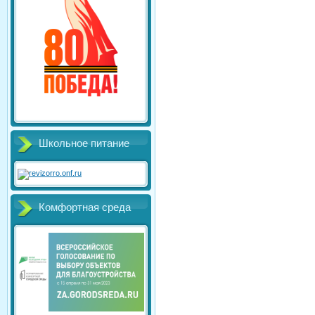
Школьное питание
Комфортная среда