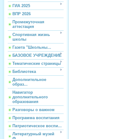
ГИА 2025
ВПР 2026
Промежуточная
аттестация
Спортивная жизнь
школы
Газета "Школьны...
БАЗОВОЕ УЧРЕЖДЕНИЕ
Тематические страницы
Библиотека
Дополнительное
образ...
Навигатор
дополнительного
образования
Разговоры о важном
Программа воспитания
Патриотическое воспи...
Литературный музей
Ф...