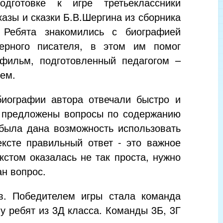
одготовке к игре третьеклассники
казы и сказки Б.В.Шергина из сборника
 Ребята знакомились с биографией
ерного писателя, в этом им помог
фильм, подготовленный педагогом –
ем.
биографии автора отвечали быстро и
и предложены вопросы по содержанию
 была дана возможность использовать
ексте правильный ответ - это важное
кстом оказалась не так проста, нужно
ан вопрос.
ов. Победителем игры стала команда
 у ребят из 3Д класса. Команды 3Б, 3Г