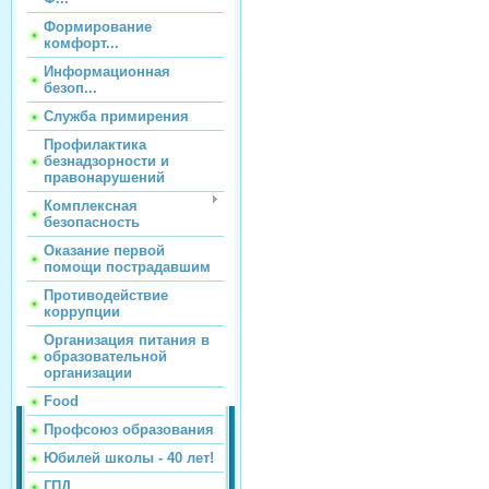
Формирование
комфорт...
Информационная
безоп...
Служба примирения
Профилактика
безнадзорности и
правонарушений
Комплексная
безопасность
Оказание первой
помощи пострадавшим
Противодействие
коррупции
Организация питания в
образовательной
организации
Food
Профсоюз образования
Юбилей школы - 40 лет!
ГПД