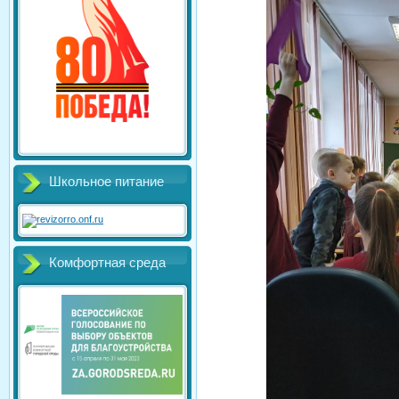
Школьное питание
Комфортная среда