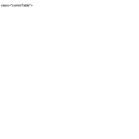
2" class="commTable">