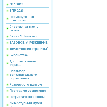
ГИА 2025
ВПР 2026
Промежуточная
аттестация
Спортивная жизнь
школы
Газета "Школьны...
БАЗОВОЕ УЧРЕЖДЕНИЕ
Тематические страницы
Библиотека
Дополнительное
образ...
Навигатор
дополнительного
образования
Разговоры о важном
Программа воспитания
Патриотическое воспи...
Литературный музей
Ф...