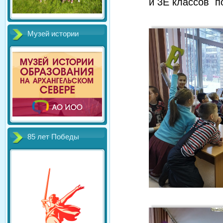
и 3Е классов п
Музей истории
85 лет Победы