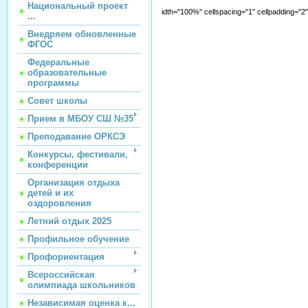
Национальный проект
idth="100%" cellspacing="1" cellpadding="
...
Внедряем обновленные
ФГОС
Федеральные
образовательные
программы
Совет школы
Прием в МБОУ СШ №35
Преподавание ОРКСЭ
Конкурсы, фестивали,
конференции
Организация отдыха
детей и их
оздоровления
Летний отдых 2025
Профильное обучение
Профориентация
Всероссийская
олимпиада школьников
Независимая оценка к...