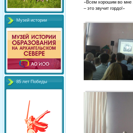
«Всем хорошим во мне я
– это звучит гордо!»
Музей истории
85 лет Победы