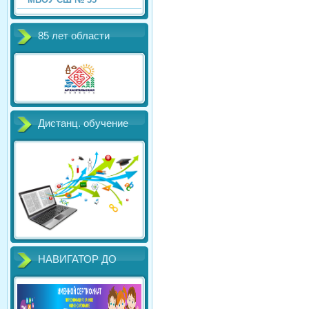
85 лет области
Дистанц. обучение
НАВИГАТОР ДО