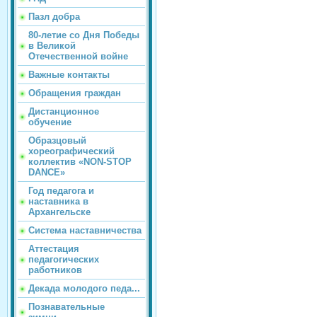
Пазл добра
80-летие со Дня Победы
в Великой
Отечественной войне
Важные контакты
Обращения граждан
Дистанционное
обучение
Образцовый
хореографический
коллектив «NON-STOP
DANCE»
Год педагога и
наставника в
Архангельске
Система наставничества
Аттестация
педагогических
работников
Декада молодого педа...
Познавательные