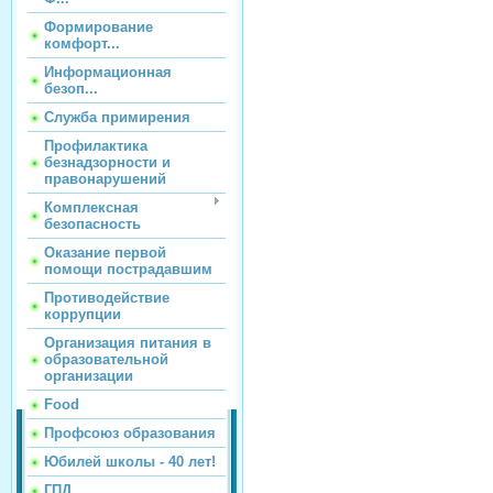
Формирование
комфорт...
Информационная
безоп...
Служба примирения
Профилактика
безнадзорности и
правонарушений
Комплексная
безопасность
Оказание первой
помощи пострадавшим
Противодействие
коррупции
Организация питания в
образовательной
организации
Food
Профсоюз образования
Юбилей школы - 40 лет!
ГПД