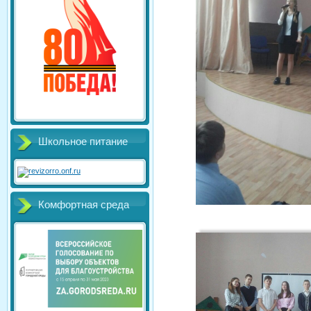
Школьное питание
Комфортная среда