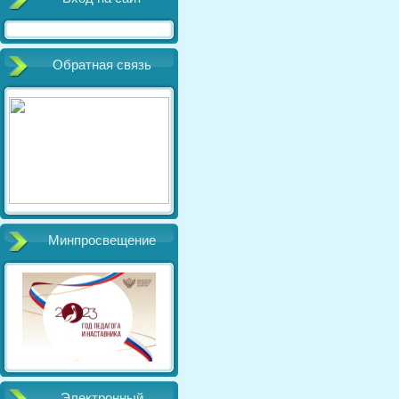
Обратная связь
Минпросвещение
Электронный