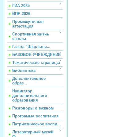
ГИА 2025
ВПР 2026
Промежуточная
аттестация
Спортивная жизнь
школы
Газета "Школьны...
БАЗОВОЕ УЧРЕЖДЕНИЕ
Тематические страницы
Библиотека
Дополнительное
образ...
Навигатор
дополнительного
образования
Разговоры о важном
Программа воспитания
Патриотическое воспи...
Литературный музей
Ф...