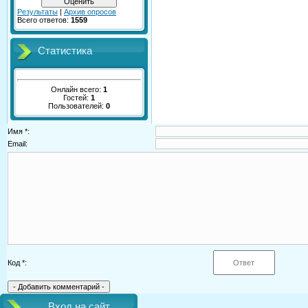
Результаты
|
Архив опросов
Всего ответов:
1559
Статистика
Онлайн всего:
1
Гостей:
1
Пользователей:
0
Имя *:
Email:
Код *:
Вход на сайт