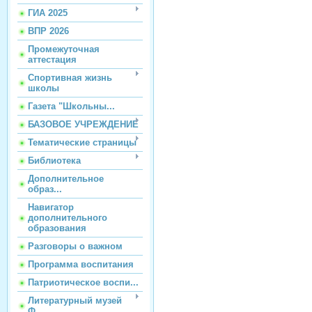
ГИА 2025
ВПР 2026
Промежуточная
аттестация
Спортивная жизнь
школы
Газета "Школьны...
БАЗОВОЕ УЧРЕЖДЕНИЕ
Тематические страницы
Библиотека
Дополнительное
образ...
Навигатор
дополнительного
образования
Разговоры о важном
Программа воспитания
Патриотическое воспи...
Литературный музей
Ф...