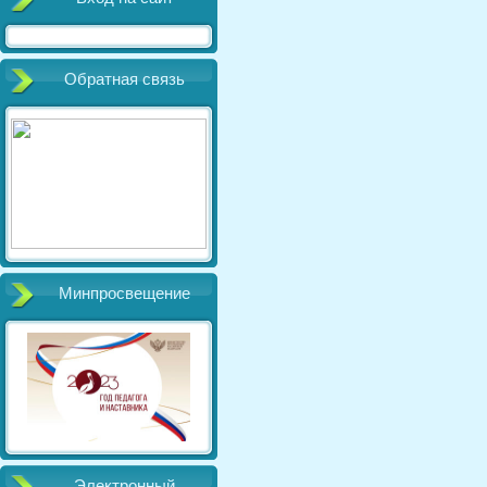
Обратная связь
Минпросвещение
Электронный