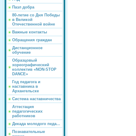
Пазл добра
80-летие со Дня Победы
в Великой
Отечественной войне
Важные контакты
Обращения граждан
Дистанционное
обучение
Образцовый
хореографический
коллектив «NON-STOP
DANCE»
Год педагога и
наставника в
Архангельске
Система наставничества
Аттестация
педагогических
работников
Декада молодого педа...
Познавательные