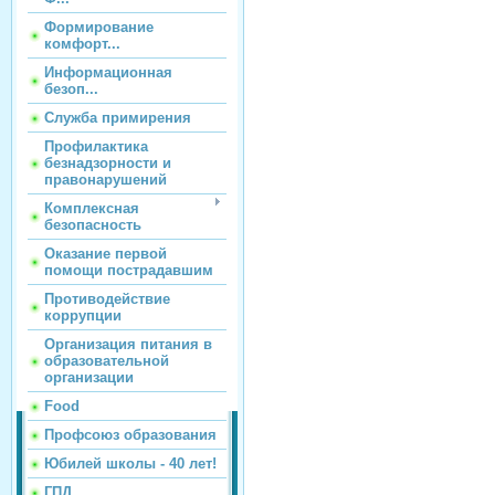
Формирование
комфорт...
Информационная
безоп...
Служба примирения
Профилактика
безнадзорности и
правонарушений
Комплексная
безопасность
Оказание первой
помощи пострадавшим
Противодействие
коррупции
Организация питания в
образовательной
организации
Food
Профсоюз образования
Юбилей школы - 40 лет!
ГПД