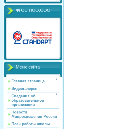
ФГОС НОО,ООО
Меню сайта
Главная страница
Видеогалерея
Сведения об
образовательной
организации
Новости
Мипросвещения России
План работы школы