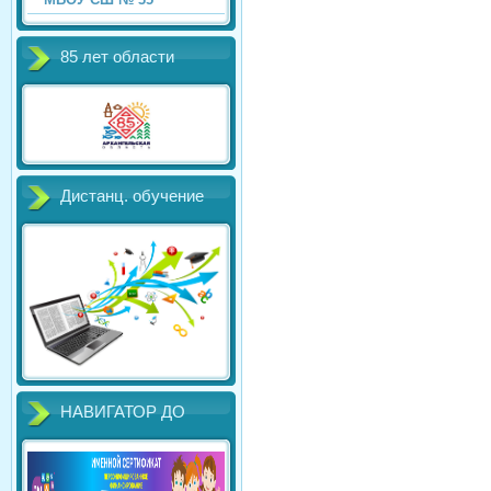
85 лет области
Дистанц. обучение
НАВИГАТОР ДО