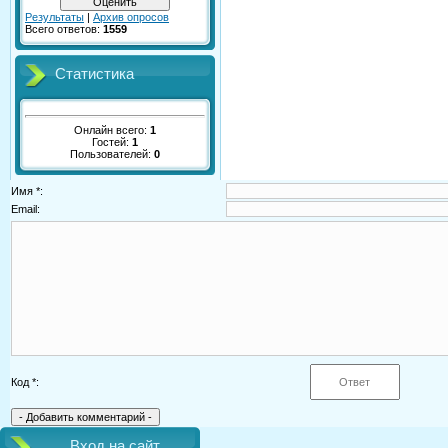
Результаты
|
Архив опросов
Всего ответов:
1559
Статистика
Онлайн всего:
1
Гостей:
1
Пользователей:
0
Имя *:
Email:
Код *:
Вход на сайт