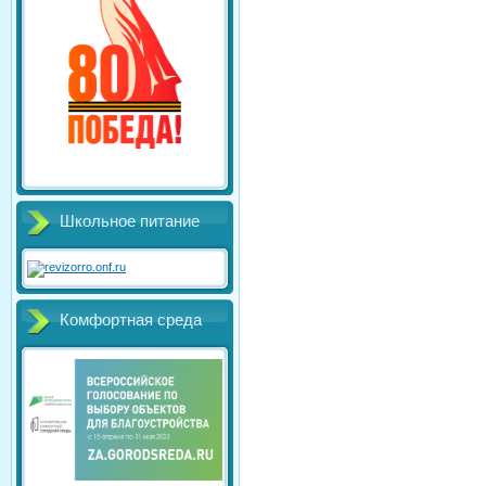
Школьное питание
Комфортная среда