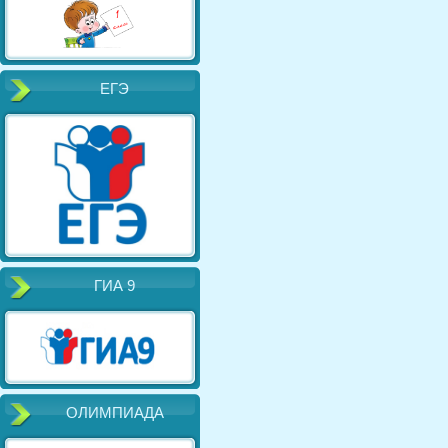
ЕГЭ
ГИА 9
ОЛИМПИАДА