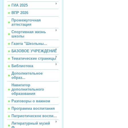
ГИА 2025
ВПР 2026
Промежуточная
аттестация
Спортивная жизнь
школы
Газета "Школьны...
БАЗОВОЕ УЧРЕЖДЕНИЕ
Тематические страницы
Библиотека
Дополнительное
образ...
Навигатор
дополнительного
образования
Разговоры о важном
Программа воспитания
Патриотическое воспи...
Литературный музей
Ф...