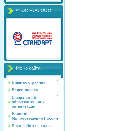
ФГОС НОО,ООО
Меню сайта
Главная страница
Видеогалерея
Сведения об
образовательной
организации
Новости
Мипросвещения России
План работы школы