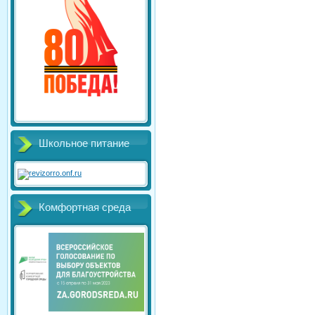
Школьное питание
Комфортная среда