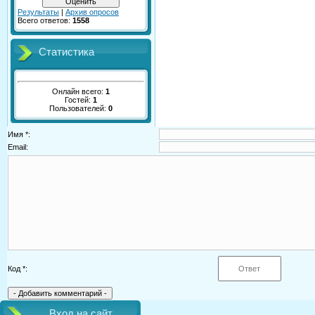
Результаты
|
Архив опросов
Всего ответов:
1558
Статистика
Онлайн всего:
1
Гостей:
1
Пользователей:
0
Имя *:
Email:
Код *:
Вход на сайт