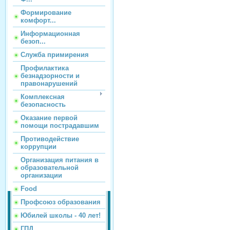
Формирование
комфорт...
Информационная
безоп...
Служба примирения
Профилактика
безнадзорности и
правонарушений
Комплексная
безопасность
Оказание первой
помощи пострадавшим
Противодействие
коррупции
Организация питания в
образовательной
организации
Food
Профсоюз образования
Юбилей школы - 40 лет!
ГПД