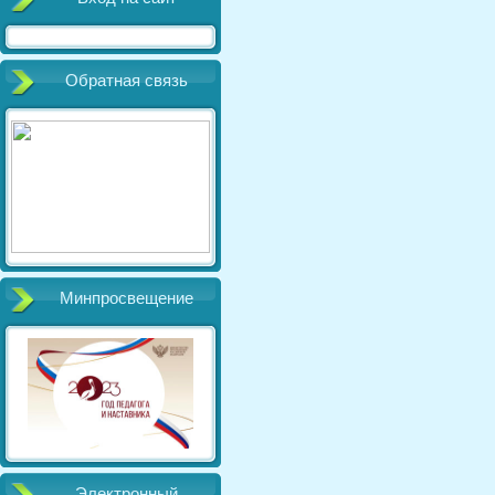
Обратная связь
Минпросвещение
Электронный