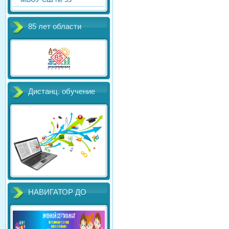
85 лет области
Дистанц. обучение
НАВИГАТОР ДО