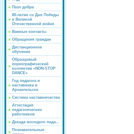
Пазл добра
80-летие со Дня Победы
в Великой
Отечественной войне
Важные контакты
Обращения граждан
Дистанционное
обучение
Образцовый
хореографический
коллектив «NON-STOP
DANCE»
Год педагога и
наставника в
Архангельске
Система наставничества
Аттестация
педагогических
работников
Декада молодого педа...
Познавательные