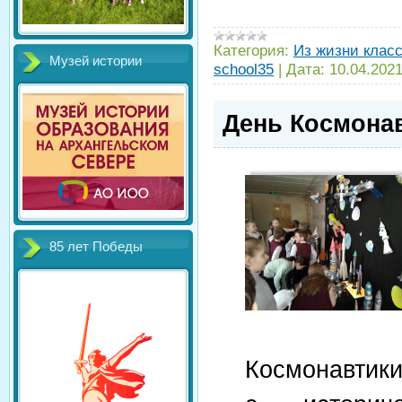
Категория:
Из жизни клас
Музей истории
school35
|
Дата:
10.04.202
День Космонав
85 лет Победы
Космонавтики