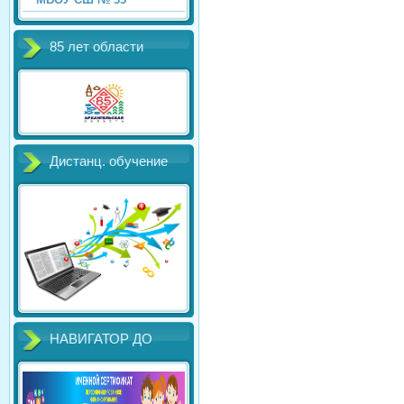
85 лет области
Дистанц. обучение
НАВИГАТОР ДО