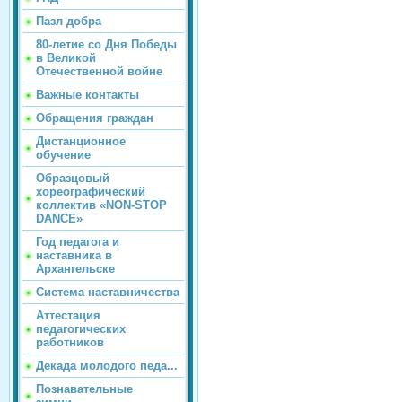
Пазл добра
80-летие со Дня Победы
в Великой
Отечественной войне
Важные контакты
Обращения граждан
Дистанционное
обучение
Образцовый
хореографический
коллектив «NON-STOP
DANCE»
Год педагога и
наставника в
Архангельске
Система наставничества
Аттестация
педагогических
работников
Декада молодого педа...
Познавательные