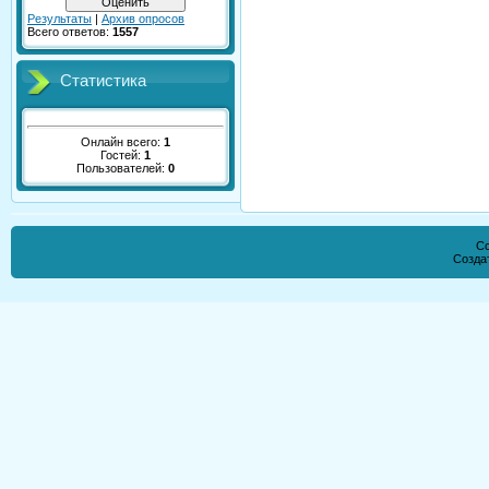
Результаты
|
Архив опросов
Всего ответов:
1557
Статистика
Онлайн всего:
1
Гостей:
1
Пользователей:
0
Co
Созда