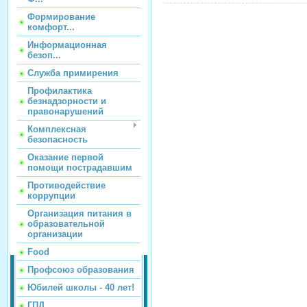
Формирование
комфорт...
Информационная
безоп...
Служба примирения
Профилактика
безнадзорности и
правонарушений
Комплексная
безопасность
Оказание первой
помощи пострадавшим
Противодействие
коррупции
Организация питания в
образовательной
организации
Food
Профсоюз образования
Юбилей школы - 40 лет!
ГПД