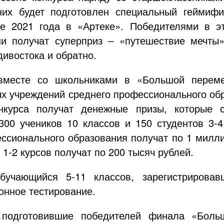
них будет подготовлен специальный геймифи
е 2021 года в «Артеке». Победителями в эт
ни получат суперприз – «путешествие мечты
ивостока и обратно.
вместе со школьниками в «Большой перемен
х учреждений среднего профессионального обра
нкурса получат денежные призы, которые 
300 учеников 10 классов и 150 студентов 3-
ссионального образования получат по 1 милли
 1-2 курсов получат по 200 тысяч рублей.
бучающийся 5-11 классов, зарегистрировав
онное тестирование.
, подготовившие победителей финала «Боль