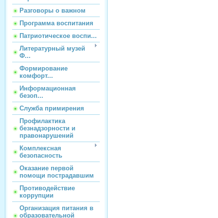
Разговоры о важном
Программа воспитания
Патриотическое воспи...
Литературный музей
Ф...
Формирование
комфорт...
Информационная
безоп...
Служба примирения
Профилактика
безнадзорности и
правонарушений
Комплексная
безопасность
Оказание первой
помощи пострадавшим
Противодействие
коррупции
Организация питания в
образовательной