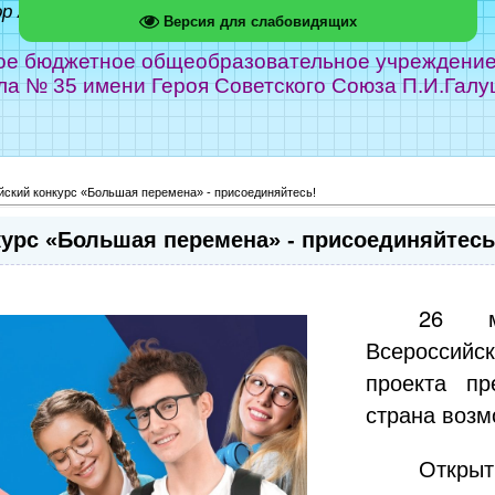
ор Абрамов
Версия для слабовидящих
е бюджетное общеобразовательное учреждение г
ла № 35 имени Героя Советского Союза П.И.Галу
ский конкурс «Большая перемена» - присоединяйтесь!
урс «Большая перемена» - присоединяйтесь
26 м
Всероссийс
проекта пр
страна возм
Открыт