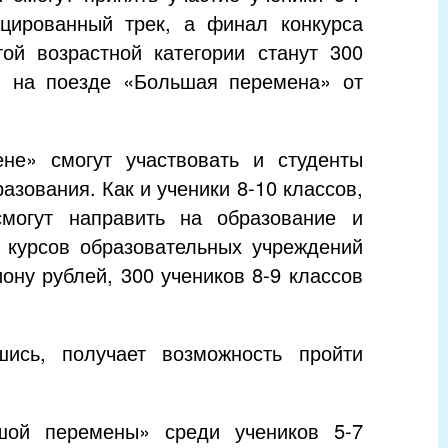
цированный трек, а финал конкурса
ой возрастной категории станут 300
» на поезде «Большая перемена» от
е» смогут участвовать и студенты
зования. Как и ученики 8-10 классов,
смогут направить на образование и
4 курсов образовательных учреждений
ону рублей, 300 учеников 8-9 классов
шись, получает возможность пройти
шой перемены» среди учеников 5-7