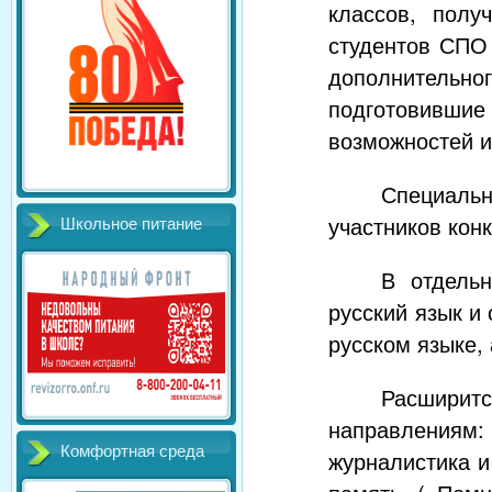
классов, полу
студентов СПО 
дополнительно
подготовивши
возможностей и
Специаль
участников конк
Школьное питание
В отдельн
русский язык и
русском языке,
Расширитс
направлениям:
Комфортная среда
журналистика и