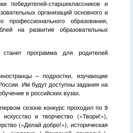
ики победителей-старшеклассников и
зовательных организаций основного и
о профессионального образования,
блей на развитие образовательных
 станет программа для родителей
 иностранцы – подростки, изучающие
России. Им будут доступны задания на
обучение в российских вузах.
первом сезоне конкурс проходил по 9
 искусство и творчество («Твори!»),
рство («Делай добро!»), историческая