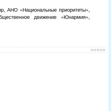
up, АНО «Национальные приоритеты»,
 общественное движение «Юнармия»,