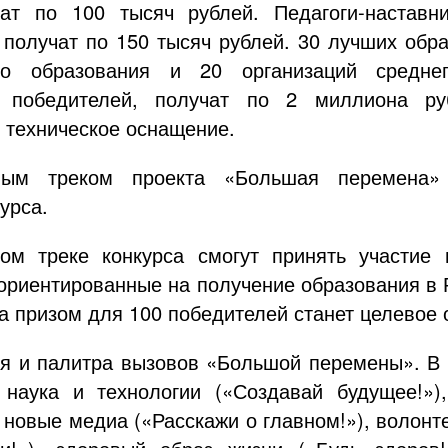
чат по 100 тысяч рублей. Педагоги-наставн
получат по 150 тысяч рублей. 30 лучших обра
го образования и 20 организаций среднег
е победителей, получат по 2 миллиона ру
 техническое оснащение.
ным треком проекта «Большая перемена»
урса.
ом треке конкурса смогут принять участие
 ориентированные на получение образования в 
 а призом для 100 победителей станет целевое 
я и палитра вызовов «Большой перемены». В 
 наука и технологии («Создавай будущее!»),
 новые медиа («Расскажи о главном!»), волонте