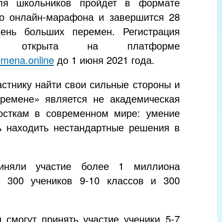
ля школьников пройдет в формате
го онлайн-марафона и завершится 28
ень больших перемен. Регистрация
ков открыта на платформе
emena.online
до 1 июня 2021 года.
стнику найти свои сильные стороны и
ремене» является не академическая
росткам в современном мире: умение
ть находить нестандартные решения в
иняли участие более 1 миллиона
– 300 учеников 9-10 классов и 300
 смогут принять участие ученики 5-7