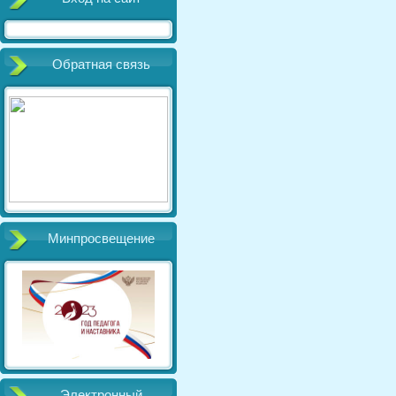
Обратная связь
Минпросвещение
Электронный