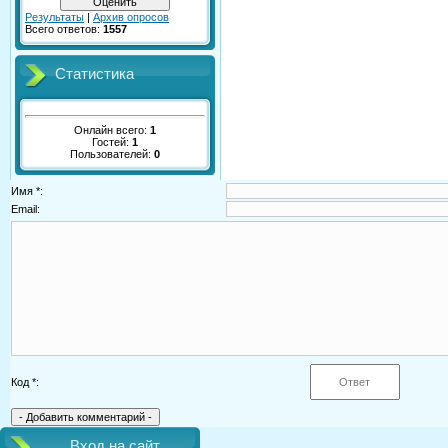
Результаты
|
Архив опросов
Всего ответов:
1557
Статистика
Онлайн всего:
1
Гостей:
1
Пользователей:
0
Имя *:
Email:
Код *:
Вход на сайт