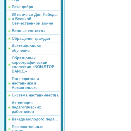
Пазл добра
80-летие со Дня Победы
в Великой
Отечественной войне
Важные контакты
Обращения граждан
Дистанционное
обучение
Образцовый
хореографический
коллектив «NON-STOP
DANCE»
Год педагога и
наставника в
Архангельске
Система наставничества
Аттестация
педагогических
работников
Декада молодого педа...
Познавательные