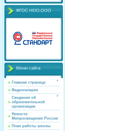
ФГОС НОО,ООО
Меню сайта
Главная страница
Видеогалерея
Сведения об
образовательной
организации
Новости
Мипросвещения России
План работы школы