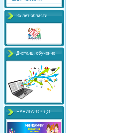
85 лет области
Дистанц. обучение
НАВИГАТОР ДО