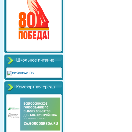
Школьное питание
Комфортная среда