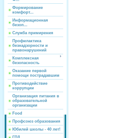
Формирование
комфорт...
Информационная
безоп...
Служба примирения
Профилактика
безнадзорности и
правонарушений
Комплексная
безопасность
Оказание первой
помощи пострадавшим
Противодействие
коррупции
Организация питания в
образовательной
организации
Food
Профсоюз образования
Юбилей школы - 40 лет!
ГПД