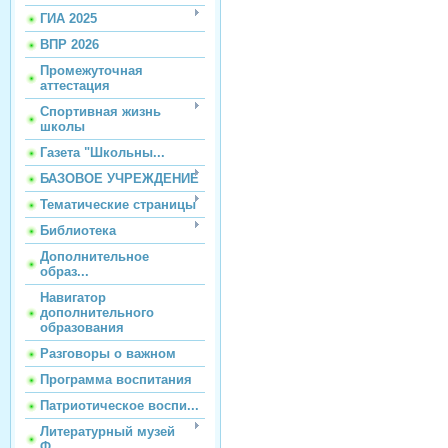
ГИА 2025
ВПР 2026
Промежуточная
аттестация
Спортивная жизнь
школы
Газета "Школьны...
БАЗОВОЕ УЧРЕЖДЕНИЕ
Тематические страницы
Библиотека
Дополнительное
образ...
Навигатор
дополнительного
образования
Разговоры о важном
Программа воспитания
Патриотическое воспи...
Литературный музей
Ф...