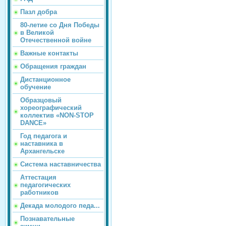
Пазл добра
80-летие со Дня Победы
в Великой
Отечественной войне
Важные контакты
Обращения граждан
Дистанционное
обучение
Образцовый
хореографический
коллектив «NON-STOP
DANCE»
Год педагога и
наставника в
Архангельске
Система наставничества
Аттестация
педагогических
работников
Декада молодого педа...
Познавательные