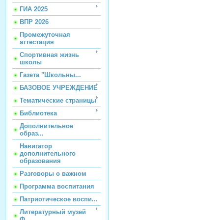
ГИА 2025
ВПР 2026
Промежуточная
аттестация
Спортивная жизнь
школы
Газета "Школьны...
БАЗОВОЕ УЧРЕЖДЕНИЕ
Тематические страницы
Библиотека
Дополнительное
образ...
Навигатор
дополнительного
образования
Разговоры о важном
Программа воспитания
Патриотическое воспи...
Литературный музей
Ф...