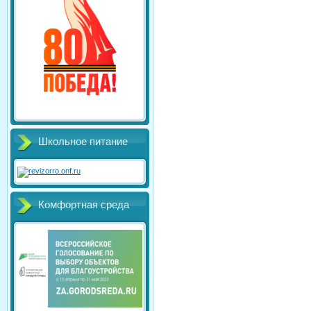
Школьное питание
Комфортная среда