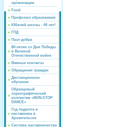
организации
Food
Профсоюз образования
Юбилей школы - 40 лет!
ГПД
Пазл добра
80-летие со Дня Победы
в Великой
Отечественной войне
Важные контакты
Обращения граждан
Дистанционное
обучение
Образцовый
хореографический
коллектив «NON-STOP
DANCE»
Год педагога и
наставника в
Архангельске
Система наставничества