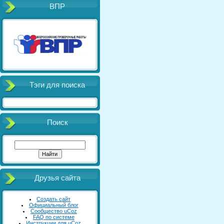
ВПР
Тэги для поиска
Поиск
Друзья сайта
Создать сайт
Официальный блог
Сообщество uCoz
FAQ по системе
Инструкции для uCoz