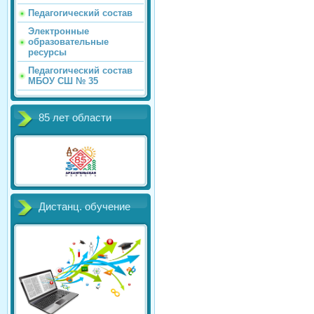
Педагогический состав
Электронные
образовательные
ресурсы
Педагогический состав
МБОУ СШ № 35
85 лет области
Дистанц. обучение