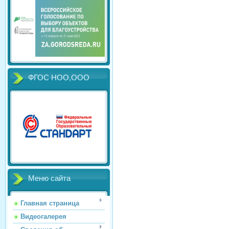
ФГОС НОО,ООО
Меню сайта
Главная страница
Видеогалерея