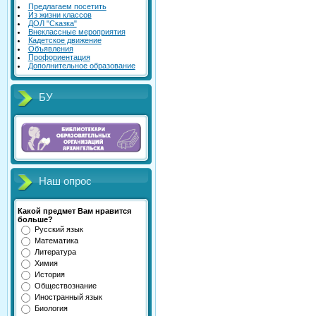
Предлагаем посетить
Из жизни классов
ДОЛ "Сказка"
Внеклассные мероприятия
Кадетское движение
Объявления
Профориентация
Дополнительное образование
БУ
Наш опрос
Какой предмет Вам нравится
больше?
Русский язык
Математика
Литература
Химия
История
Обществознание
Иностранный язык
Биология