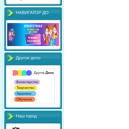
НАВИГАТОР ДО
Другое дело
Наш город