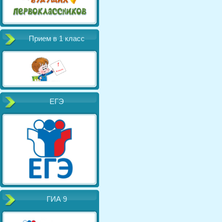
Прием в 1 класс
ЕГЭ
ГИА 9