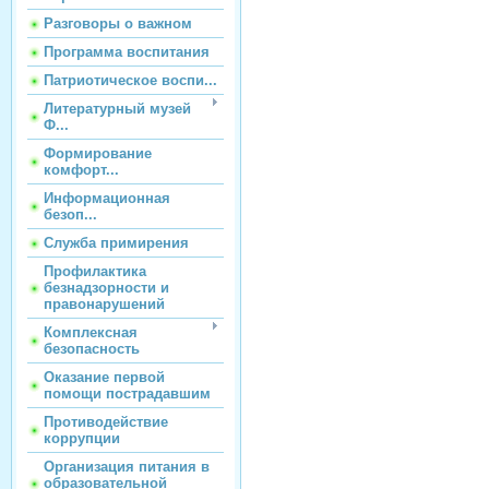
Разговоры о важном
Программа воспитания
Патриотическое воспи...
Литературный музей
Ф...
Формирование
комфорт...
Информационная
безоп...
Служба примирения
Профилактика
безнадзорности и
правонарушений
Комплексная
безопасность
Оказание первой
помощи пострадавшим
Противодействие
коррупции
Организация питания в
образовательной