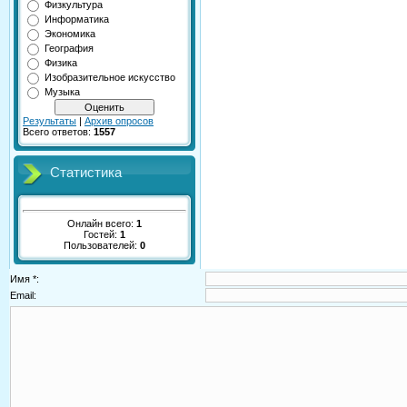
Физкультура
Информатика
Экономика
География
Физика
Изобразительное искусство
Музыка
Результаты
|
Архив опросов
Всего ответов:
1557
Статистика
Онлайн всего:
1
Гостей:
1
Пользователей:
0
Имя *:
Email: