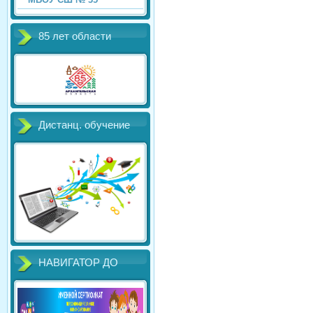
85 лет области
Дистанц. обучение
НАВИГАТОР ДО