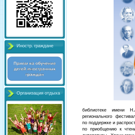
Иностр. граждане
Организация отдыха
библиотеке имени Н
регионального фестива
по поддержке и распрос
по приобщению к чтен
литературы «Храни огонь