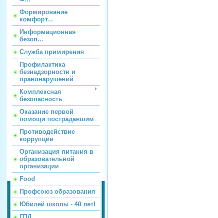
Формирование
комфорт...
Информационная
безоп...
Служба примирения
Профилактика
безнадзорности и
правонарушений
Комплексная
безопасность
Оказание первой
помощи пострадавшим
Противодействие
коррупции
Организация питания в
образовательной
организации
Food
Профсоюз образования
Юбилей школы - 40 лет!
ГПД