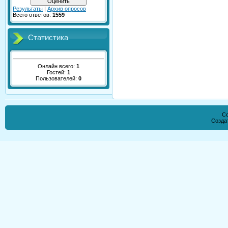
Результаты
|
Архив опросов
Всего ответов:
1559
Статистика
Онлайн всего:
1
Гостей:
1
Пользователей:
0
Co
Созда