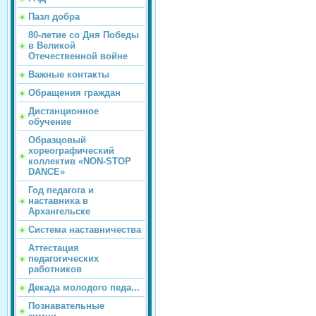
Пазл добра
80-летие со Дня Победы
в Великой
Отечественной войне
Важные контакты
Обращения граждан
Дистанционное
обучение
Образцовый
хореографический
коллектив «NON-STOP
DANCE»
Год педагога и
наставника в
Архангельске
Система наставничества
Аттестация
педагогических
работников
Декада молодого педа...
Познавательные