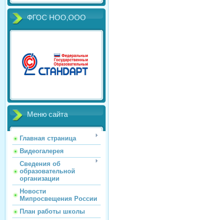
ФГОС НОО,ООО
Меню сайта
Главная страница
Видеогалерея
Сведения об
образовательной
организации
Новости
Мипросвещения России
План работы школы