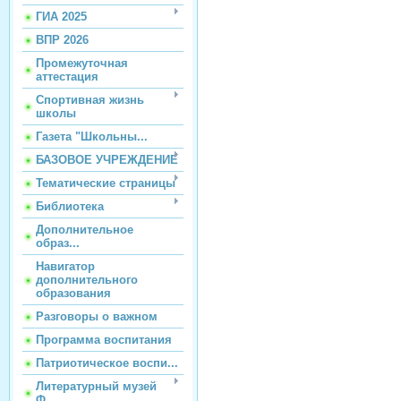
ГИА 2025
ВПР 2026
Промежуточная
аттестация
Спортивная жизнь
школы
Газета "Школьны...
БАЗОВОЕ УЧРЕЖДЕНИЕ
Тематические страницы
Библиотека
Дополнительное
образ...
Навигатор
дополнительного
образования
Разговоры о важном
Программа воспитания
Патриотическое воспи...
Литературный музей
Ф...