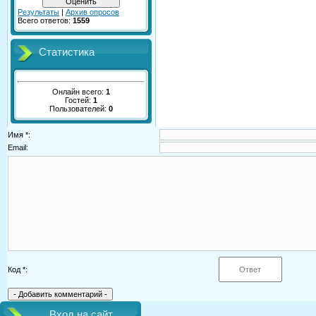
Результаты
|
Архив опросов
Всего ответов:
1559
Статистика
Онлайн всего:
1
Гостей:
1
Пользователей:
0
Имя *:
Email:
Код *:
Вход на сайт