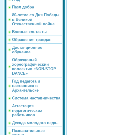
Пазл добра
80-летие со Дня Победы
в Великой
Отечественной войне
Важные контакты
Обращения граждан
Дистанционное
обучение
Образцовый
хореографический
коллектив «NON-STOP
DANCE»
Год педагога и
наставника в
Архангельске
Система наставничества
Аттестация
педагогических
работников
Декада молодого педа...
Познавательные