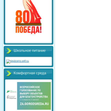
Школьное питание
Комфортная среда