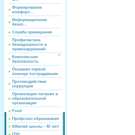
Формирование
комфорт...
Информационная
безоп...
Служба примирения
Профилактика
безнадзорности и
правонарушений
Комплексная
безопасность
Оказание первой
помощи пострадавшим
Противодействие
коррупции
Организация питания в
образовательной
организации
Food
Профсоюз образования
Юбилей школы - 40 лет!
ГПД