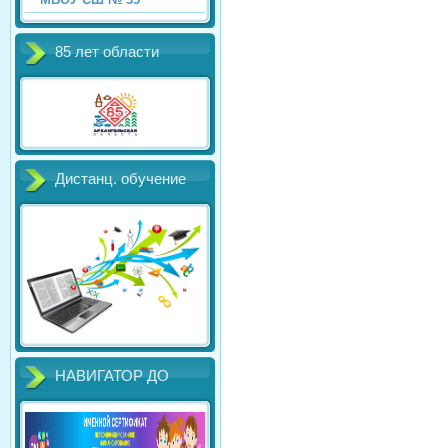
85 лет области
Дистанц. обучение
НАВИГАТОР ДО