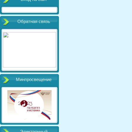
Обратная связь
Минпросвещение
Электронный