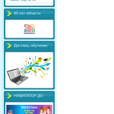
85 лет области
Дистанц. обучение
НАВИГАТОР ДО