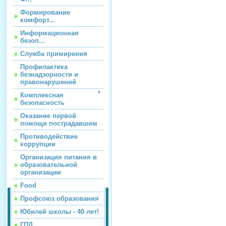
Формирование
комфорт...
Информационная
безоп...
Служба примирения
Профилактика
безнадзорности и
правонарушений
Комплексная
безопасность
Оказание первой
помощи пострадавшим
Противодействие
коррупции
Организация питания в
образовательной
организации
Food
Профсоюз образования
Юбилей школы - 40 лет!
ГПД