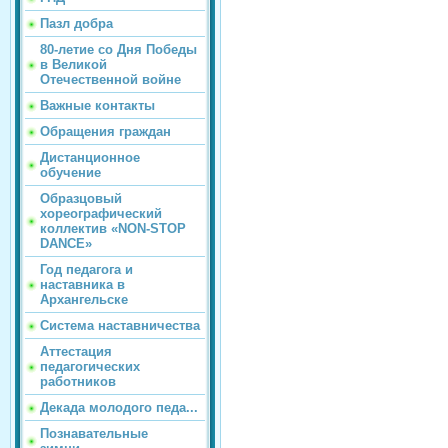
Пазл добра
80-летие со Дня Победы
в Великой
Отечественной войне
Важные контакты
Обращения граждан
Дистанционное
обучение
Образцовый
хореографический
коллектив «NON-STOP
DANCE»
Год педагога и
наставника в
Архангельске
Система наставничества
Аттестация
педагогических
работников
Декада молодого педа...
Познавательные