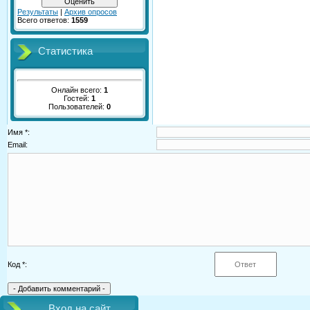
Результаты
|
Архив опросов
Всего ответов:
1559
Статистика
Онлайн всего:
1
Гостей:
1
Пользователей:
0
Имя *:
Email:
Код *:
Вход на сайт