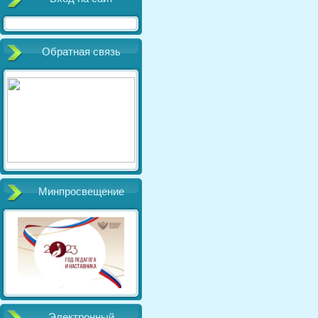
Обратная связь
Минпросвещение
Электронный