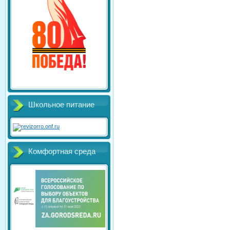
Школьное питание
Комфортная среда