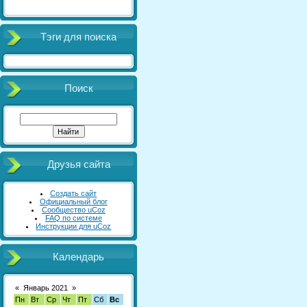
Тэги для поиска
Поиск
Друзья сайта
Создать сайт
Официальный блог
Сообщество uCoz
FAQ по системе
Инструкции для uCoz
Календарь
«
Январь 2021
»
Пн
Вт
Ср
Чт
Пт
Сб
Вс