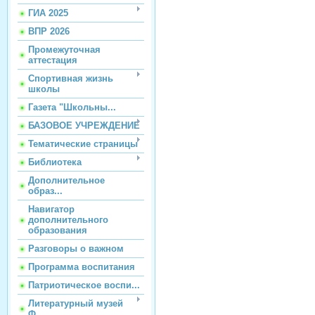
ГИА 2025
ВПР 2026
Промежуточная
аттестация
Спортивная жизнь
школы
Газета "Школьны...
БАЗОВОЕ УЧРЕЖДЕНИЕ
Тематические страницы
Библиотека
Дополнительное
образ...
Навигатор
дополнительного
образования
Разговоры о важном
Программа воспитания
Патриотическое воспи...
Литературный музей
Ф...