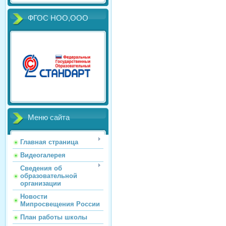
ФГОС НОО,ООО
Меню сайта
Главная страница
Видеогалерея
Сведения об
образовательной
организации
Новости
Мипросвещения России
План работы школы