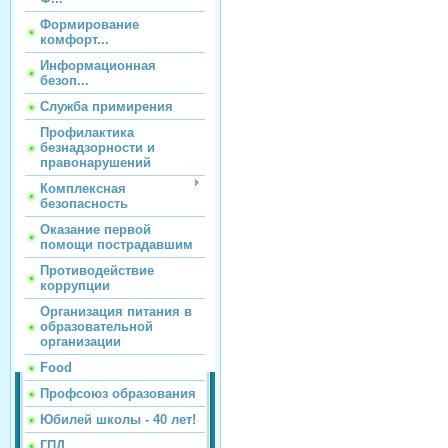
Формирование
комфорт...
Информационная
безоп...
Служба примирения
Профилактика
безнадзорности и
правонарушений
Комплексная
безопасность
Оказание первой
помощи пострадавшим
Противодействие
коррупции
Организация питания в
образовательной
организации
Food
Профсоюз образования
Юбилей школы - 40 лет!
ГПД