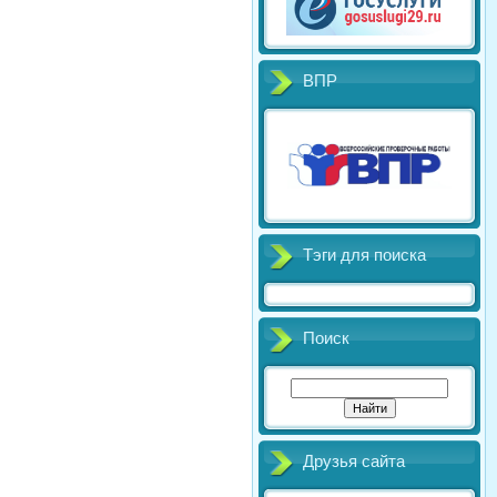
ВПР
Тэги для поиска
Поиск
Друзья сайта