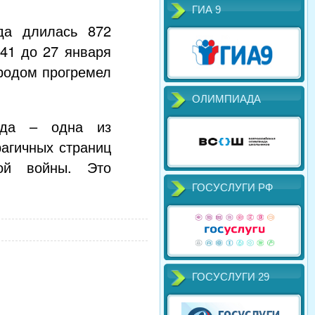
ГИА 9
да длилась 872
41 до 27 января
ородом прогремел
ОЛИМПИАДА
ада – одна из
рагичных страниц
ной войны. Это
ГОСУСЛУГИ РФ
ГОСУСЛУГИ 29