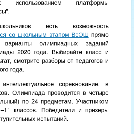
 использованием платформы
сы".
ольников есть возможность
ься со школьным этапом ВсОШ
прямо
 варианты олимпиадных заданий
пиады 2020 года. Выбирайте класс и
тат, смотрите разборы от педагогов и
ого года.
интеллектуальное соревнование, в
ков. Олимпиада проводится в четыре
ельный) по 24 предметам. Участником
–11 классов. Победители и призеры
ступительных испытаний.