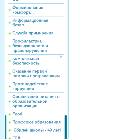
Формирование
комфорт...
Информационная
безоп...
Служба примирения
Профилактика
безнадзорности и
правонарушений
Комплексная
безопасность
Оказание первой
помощи пострадавшим
Противодействие
коррупции
Организация питания в
образовательной
организации
Food
Профсоюз образования
Юбилей школы - 40 лет!
ГПД