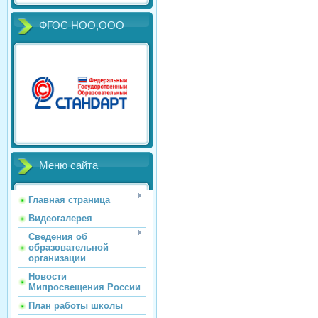
ФГОС НОО,ООО
Меню сайта
Главная страница
Видеогалерея
Сведения об
образовательной
организации
Новости
Мипросвещения России
План работы школы