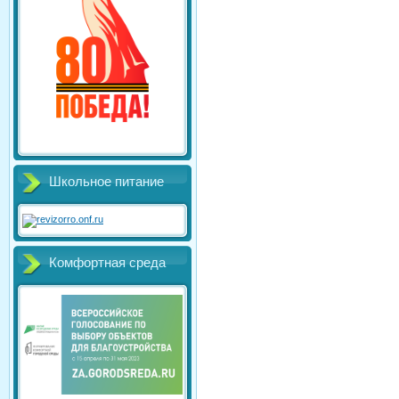
Школьное питание
Комфортная среда