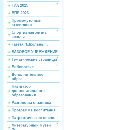
ГИА 2025
ВПР 2026
Промежуточная
аттестация
Спортивная жизнь
школы
Газета "Школьны...
БАЗОВОЕ УЧРЕЖДЕНИЕ
Тематические страницы
Библиотека
Дополнительное
образ...
Навигатор
дополнительного
образования
Разговоры о важном
Программа воспитания
Патриотическое воспи...
Литературный музей
Ф...