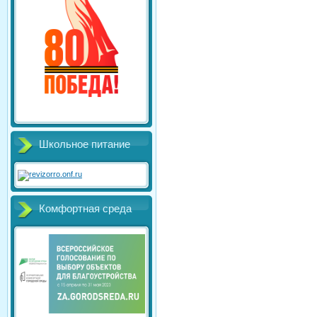
Школьное питание
Комфортная среда