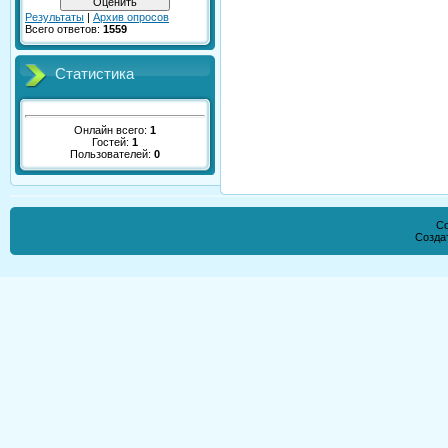
Результаты
|
Архив опросов
Всего ответов:
1559
Статистика
Онлайн всего:
1
Гостей:
1
Пользователей:
0
Co
Созда