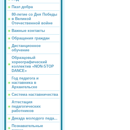
Пазл добра
80-летие со Дня Победы
в Великой
Отечественной войне
Важные контакты
Обращения граждан
Дистанционное
обучение
Образцовый
хореографический
коллектив «NON-STOP
DANCE»
Год педагога и
наставника в
Архангельске
Система наставничества
Аттестация
педагогических
работников
Декада молодого педа...
Познавательные