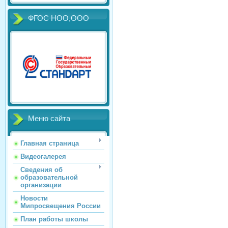
ФГОС НОО,ООО
Меню сайта
Главная страница
Видеогалерея
Сведения об
образовательной
организации
Новости
Мипросвещения России
План работы школы