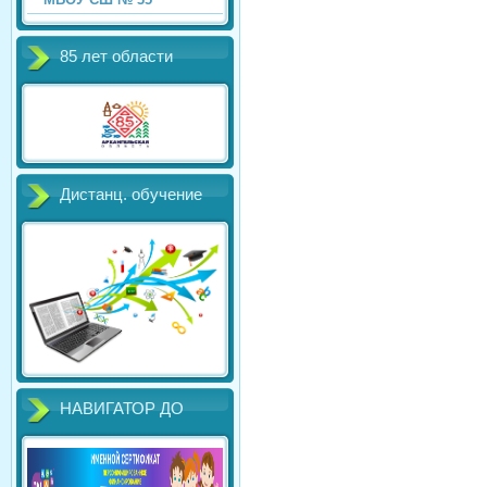
85 лет области
Дистанц. обучение
НАВИГАТОР ДО