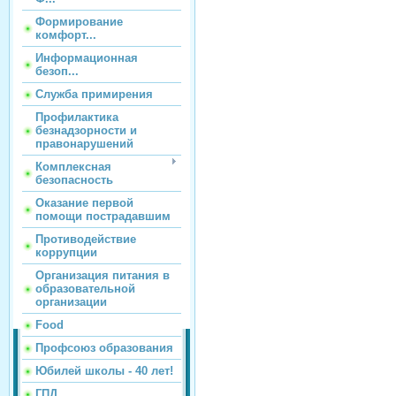
Формирование
комфорт...
Информационная
безоп...
Служба примирения
Профилактика
безнадзорности и
правонарушений
Комплексная
безопасность
Оказание первой
помощи пострадавшим
Противодействие
коррупции
Организация питания в
образовательной
организации
Food
Профсоюз образования
Юбилей школы - 40 лет!
ГПД