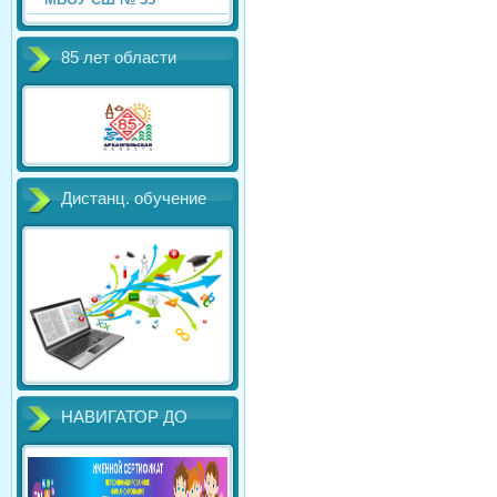
85 лет области
Дистанц. обучение
НАВИГАТОР ДО