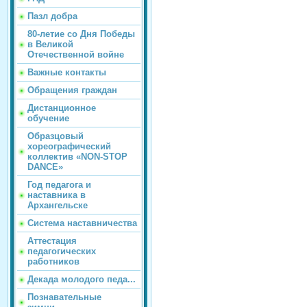
Пазл добра
80-летие со Дня Победы
в Великой
Отечественной войне
Важные контакты
Обращения граждан
Дистанционное
обучение
Образцовый
хореографический
коллектив «NON-STOP
DANCE»
Год педагога и
наставника в
Архангельске
Система наставничества
Аттестация
педагогических
работников
Декада молодого педа...
Познавательные