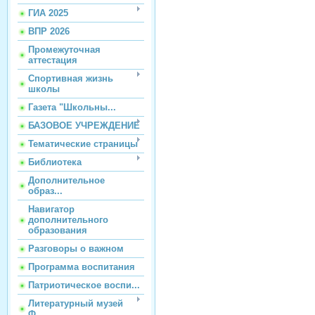
ГИА 2025
ВПР 2026
Промежуточная
аттестация
Спортивная жизнь
школы
Газета "Школьны...
БАЗОВОЕ УЧРЕЖДЕНИЕ
Тематические страницы
Библиотека
Дополнительное
образ...
Навигатор
дополнительного
образования
Разговоры о важном
Программа воспитания
Патриотическое воспи...
Литературный музей
Ф...