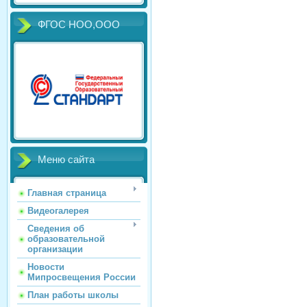
ФГОС НОО,ООО
Меню сайта
Главная страница
Видеогалерея
Сведения об
образовательной
организации
Новости
Мипросвещения России
План работы школы