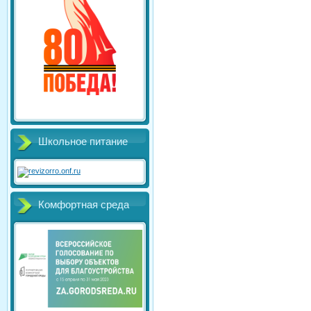
Школьное питание
Комфортная среда