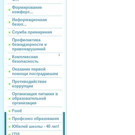
Формирование
комфорт...
Информационная
безоп...
Служба примирения
Профилактика
безнадзорности и
правонарушений
Комплексная
безопасность
Оказание первой
помощи пострадавшим
Противодействие
коррупции
Организация питания в
образовательной
организации
Food
Профсоюз образования
Юбилей школы - 40 лет!
ГПД