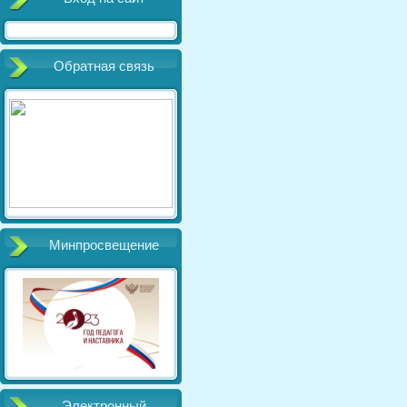
Обратная связь
Минпросвещение
Электронный