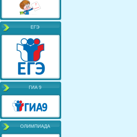
ЕГЭ
ГИА 9
ОЛИМПИАДА