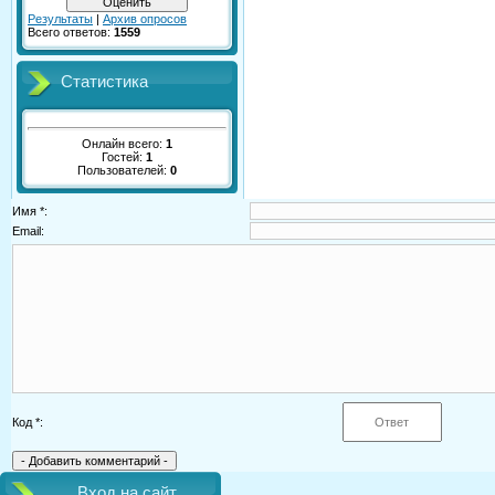
Результаты
|
Архив опросов
Всего ответов:
1559
Статистика
Онлайн всего:
1
Гостей:
1
Пользователей:
0
Имя *:
Email:
Код *:
Вход на сайт