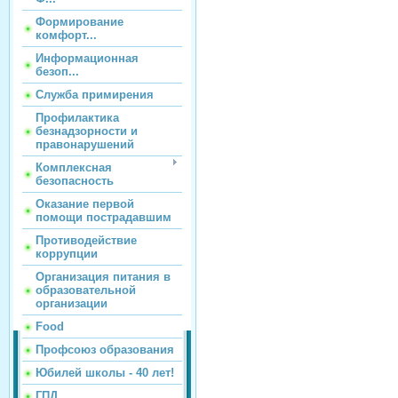
Формирование
комфорт...
Информационная
безоп...
Служба примирения
Профилактика
безнадзорности и
правонарушений
Комплексная
безопасность
Оказание первой
помощи пострадавшим
Противодействие
коррупции
Организация питания в
образовательной
организации
Food
Профсоюз образования
Юбилей школы - 40 лет!
ГПД