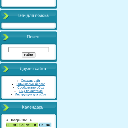
Тэги для поиска
Поиск
Друзья сайта
Создать сайт
Официальный блог
Сообщество uCoz
FAQ по системе
Инструкции для uCoz
Календарь
«
Ноябрь 2020
»
Пн
Вт
Ср
Чт
Пт
Сб
Вс