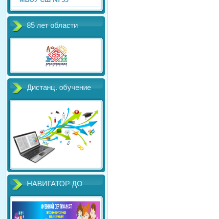
85 лет области
Дистанц. обучение
НАВИГАТОР ДО