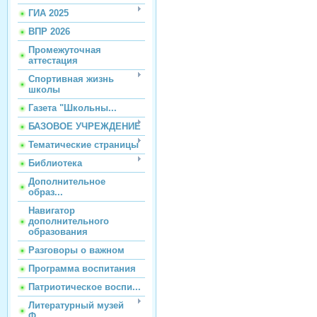
ГИА 2025
ВПР 2026
Промежуточная
аттестация
Спортивная жизнь
школы
Газета "Школьны...
БАЗОВОЕ УЧРЕЖДЕНИЕ
Тематические страницы
Библиотека
Дополнительное
образ...
Навигатор
дополнительного
образования
Разговоры о важном
Программа воспитания
Патриотическое воспи...
Литературный музей
Ф...