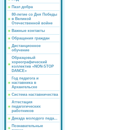
Пазл добра
80-летие со Дня Победы
в Великой
Отечественной войне
Важные контакты
Обращения граждан
Дистанционное
обучение
Образцовый
хореографический
коллектив «NON-STOP
DANCE»
Год педагога и
наставника в
Архангельске
Система наставничества
Аттестация
педагогических
работников
Декада молодого педа...
Познавательные