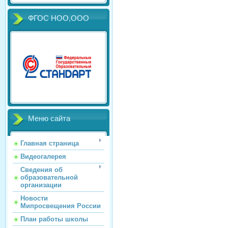
ФГОС НОО,ООО
Меню сайта
Главная страница
Видеогалерея
Сведения об
образовательной
организации
Новости
Мипросвещения России
План работы школы