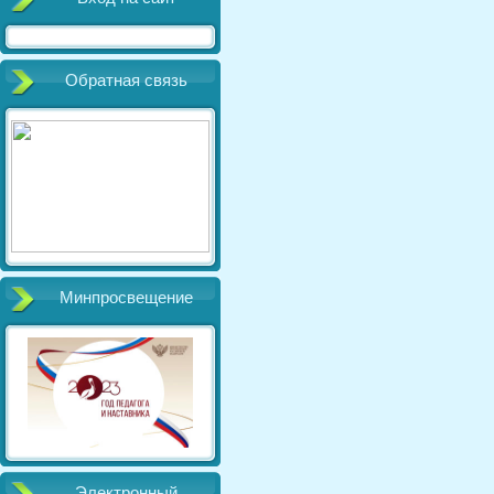
Обратная связь
Минпросвещение
Электронный