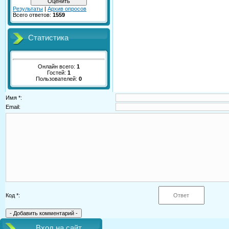
Результаты
|
Архив опросов
Всего ответов:
1559
Статистика
Онлайн всего:
1
Гостей:
1
Пользователей:
0
Имя *:
Email:
Код *:
Вход на сайт