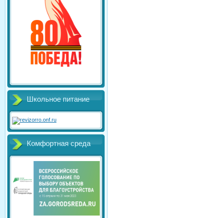
Школьное питание
Комфортная среда