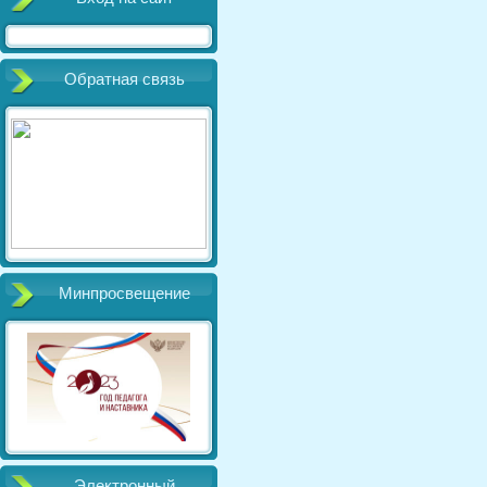
Обратная связь
Минпросвещение
Электронный