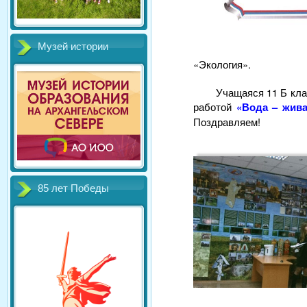
Музей истории
«Экология».
Учащаяся 11 Б кл
работой
«Вода – жива
Поздравляем!
85 лет Победы