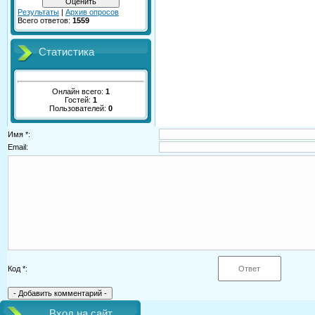
Результаты
|
Архив опросов
Всего ответов:
1559
Статистика
Онлайн всего:
1
Гостей:
1
Пользователей:
0
Имя *:
Email:
Код *:
Вход на сайт