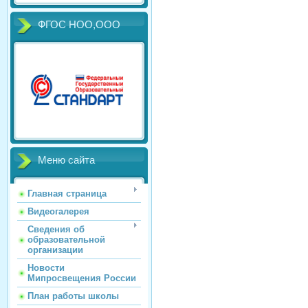
ФГОС НОО,ООО
Меню сайта
Главная страница
Видеогалерея
Сведения об
образовательной
организации
Новости
Мипросвещения России
План работы школы