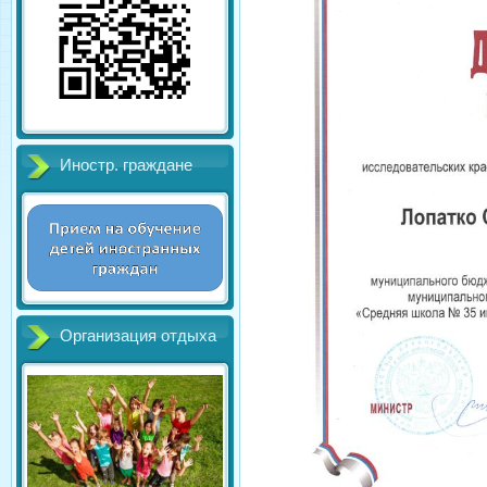
Иностр. граждане
Организация отдыха