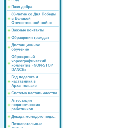
Пазл добра
80-летие со Дня Победы
в Великой
Отечественной войне
Важные контакты
Обращения граждан
Дистанционное
обучение
Образцовый
хореографический
коллектив «NON-STOP
DANCE»
Год педагога и
наставника в
Архангельске
Система наставничества
Аттестация
педагогических
работников
Декада молодого педа...
Познавательные