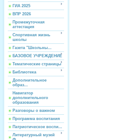
ГИА 2025
ВПР 2026
Промежуточная
аттестация
Спортивная жизнь
школы
Газета "Школьны...
БАЗОВОЕ УЧРЕЖДЕНИЕ
Тематические страницы
Библиотека
Дополнительное
образ...
Навигатор
дополнительного
образования
Разговоры о важном
Программа воспитания
Патриотическое воспи...
Литературный музей
Ф...