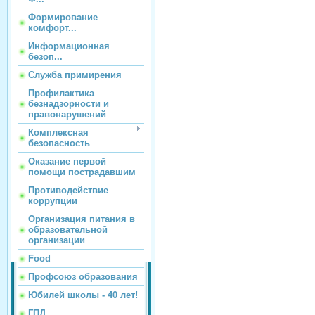
Формирование
комфорт...
Информационная
безоп...
Служба примирения
Профилактика
безнадзорности и
правонарушений
Комплексная
безопасность
Оказание первой
помощи пострадавшим
Противодействие
коррупции
Организация питания в
образовательной
организации
Food
Профсоюз образования
Юбилей школы - 40 лет!
ГПД