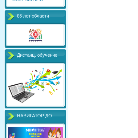
85 лет области
Дистанц. обучение
НАВИГАТОР ДО