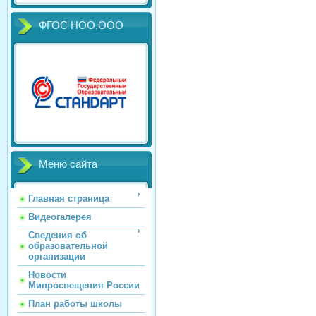
ФГОС НОО,ООО
Меню сайта
Главная страница
Видеогалерея
Сведения об
образовательной
организации
Новости
Мипросвещения России
План работы школы