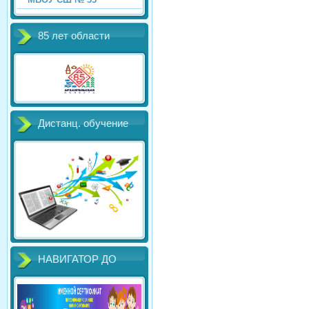
85 лет области
Дистанц. обучение
НАВИГАТОР ДО