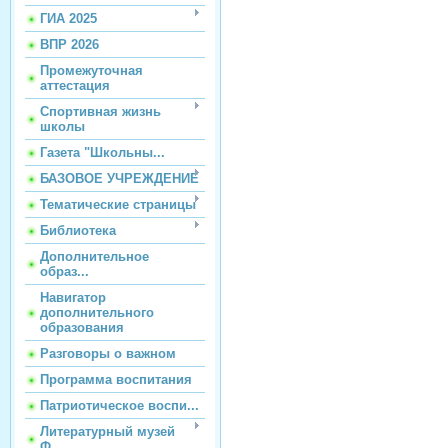
ГИА 2025
ВПР 2026
Промежуточная
аттестация
Спортивная жизнь
школы
Газета "Школьны...
БАЗОВОЕ УЧРЕЖДЕНИЕ
Тематические страницы
Библиотека
Дополнительное
образ...
Навигатор
дополнительного
образования
Разговоры о важном
Программа воспитания
Патриотическое воспи...
Литературный музей
Ф...