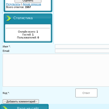
Результаты
|
Архив опросов
Всего ответов:
1557
Статистика
Онлайн всего:
1
Гостей:
1
Пользователей:
0
Имя *:
Email:
Код *:
Вход на сайт