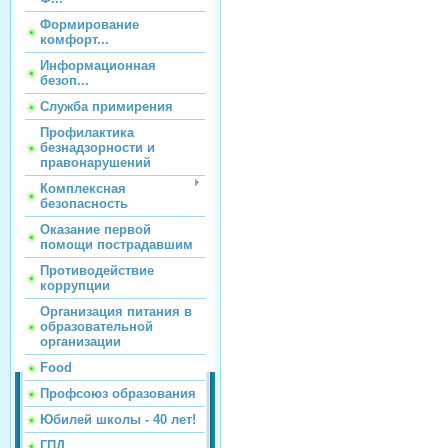
Формирование
комфорт...
Информационная
безоп...
Служба примирения
Профилактика
безнадзорности и
правонарушений
Комплексная
безопасность
Оказание первой
помощи пострадавшим
Противодействие
коррупции
Организация питания в
образовательной
организации
Food
Профсоюз образования
Юбилей школы - 40 лет!
ГПД