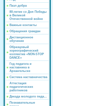
Пазл добра
80-летие со Дня Победы
в Великой
Отечественной войне
Важные контакты
Обращения граждан
Дистанционное
обучение
Образцовый
хореографический
коллектив «NON-STOP
DANCE»
Год педагога и
наставника в
Архангельске
Система наставничества
Аттестация
педагогических
работников
Декада молодого педа...
Познавательные