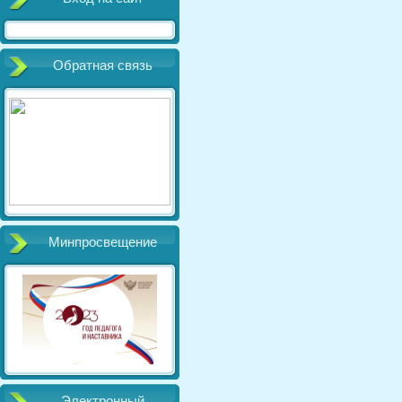
Обратная связь
Минпросвещение
Электронный