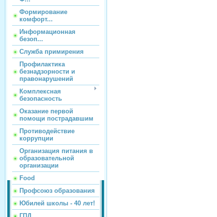
Формирование
комфорт...
Информационная
безоп...
Служба примирения
Профилактика
безнадзорности и
правонарушений
Комплексная
безопасность
Оказание первой
помощи пострадавшим
Противодействие
коррупции
Организация питания в
образовательной
организации
Food
Профсоюз образования
Юбилей школы - 40 лет!
ГПД