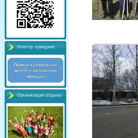
Иностр. граждане
Организация отдыха