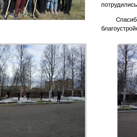
потрудились
Спасиб
благоустрой