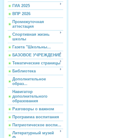
ГИА 2025
ВПР 2026
Промежуточная
аттестация
Спортивная жизнь
школы
Газета "Школьны...
БАЗОВОЕ УЧРЕЖДЕНИЕ
Тематические страницы
Библиотека
Дополнительное
образ...
Навигатор
дополнительного
образования
Разговоры о важном
Программа воспитания
Патриотическое воспи...
Литературный музей
Ф...