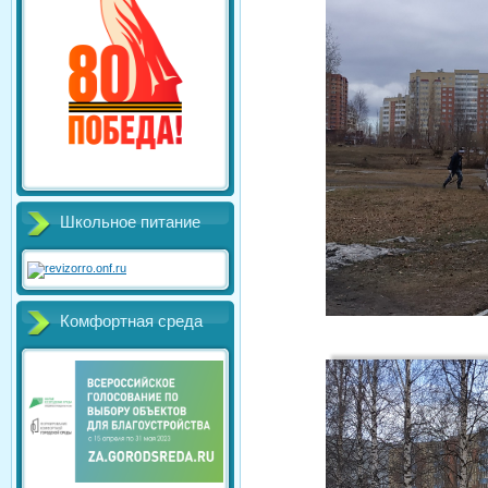
Школьное питание
Комфортная среда