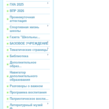
ГИА 2025
ВПР 2026
Промежуточная
аттестация
Спортивная жизнь
школы
Газета "Школьны...
БАЗОВОЕ УЧРЕЖДЕНИЕ
Тематические страницы
Библиотека
Дополнительное
образ...
Навигатор
дополнительного
образования
Разговоры о важном
Программа воспитания
Патриотическое воспи...
Литературный музей
Ф...