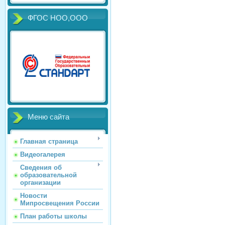
ФГОС НОО,ООО
Меню сайта
Главная страница
Видеогалерея
Сведения об
образовательной
организации
Новости
Мипросвещения России
План работы школы