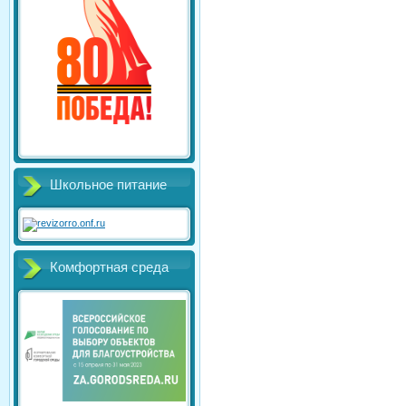
Школьное питание
Комфортная среда