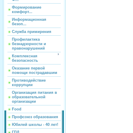
Формирование
комфорт...
Информационная
безоп...
Служба примирения
Профилактика
безнадзорности и
правонарушений
Комплексная
безопасность
Оказание первой
помощи пострадавшим
Противодействие
коррупции
Организация питания в
образовательной
организации
Food
Профсоюз образования
Юбилей школы - 40 лет!
ГПД