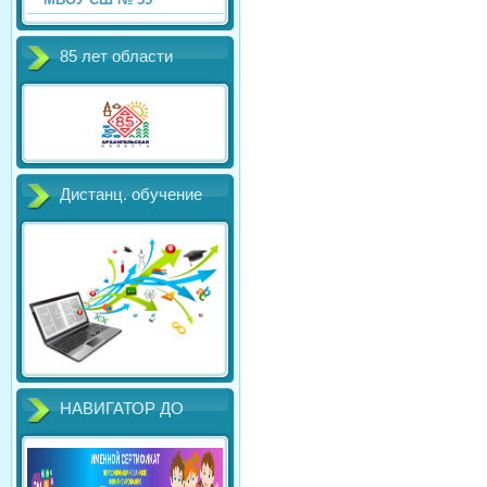
85 лет области
Дистанц. обучение
НАВИГАТОР ДО