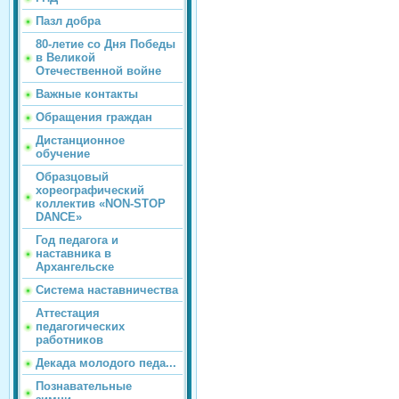
Пазл добра
80-летие со Дня Победы
в Великой
Отечественной войне
Важные контакты
Обращения граждан
Дистанционное
обучение
Образцовый
хореографический
коллектив «NON-STOP
DANCE»
Год педагога и
наставника в
Архангельске
Система наставничества
Аттестация
педагогических
работников
Декада молодого педа...
Познавательные