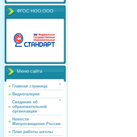
ФГОС НОО,ООО
Меню сайта
Главная страница
Видеогалерея
Сведения об
образовательной
организации
Новости
Мипросвещения России
План работы школы