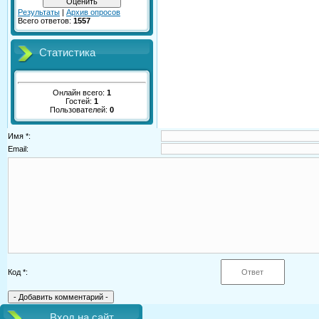
Результаты
|
Архив опросов
Всего ответов:
1557
Статистика
Онлайн всего:
1
Гостей:
1
Пользователей:
0
Имя *:
Email:
Код *:
Вход на сайт