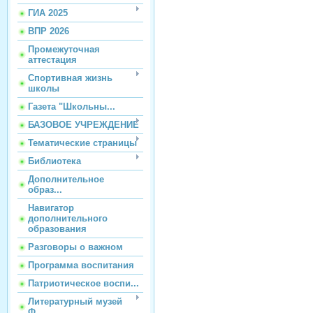
ГИА 2025
ВПР 2026
Промежуточная
аттестация
Спортивная жизнь
школы
Газета "Школьны...
БАЗОВОЕ УЧРЕЖДЕНИЕ
Тематические страницы
Библиотека
Дополнительное
образ...
Навигатор
дополнительного
образования
Разговоры о важном
Программа воспитания
Патриотическое воспи...
Литературный музей
Ф...