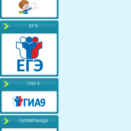
ЕГЭ
ГИА 9
ОЛИМПИАДА