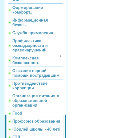
Формирование
комфорт...
Информационная
безоп...
Служба примирения
Профилактика
безнадзорности и
правонарушений
Комплексная
безопасность
Оказание первой
помощи пострадавшим
Противодействие
коррупции
Организация питания в
образовательной
организации
Food
Профсоюз образования
Юбилей школы - 40 лет!
ГПД