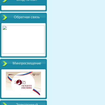
Обратная связь
Минпросвещение
Электронный