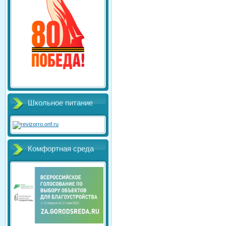
Школьное питание
Комфортная среда