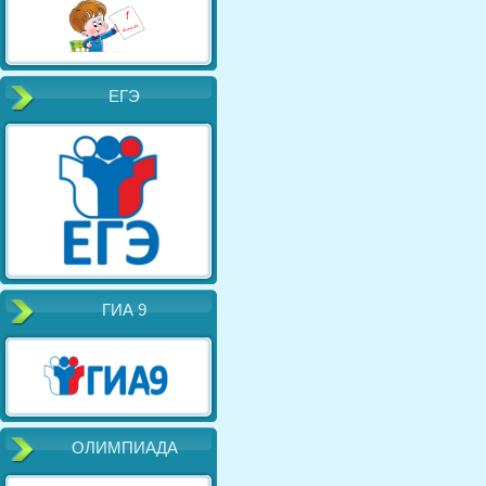
ЕГЭ
ГИА 9
ОЛИМПИАДА