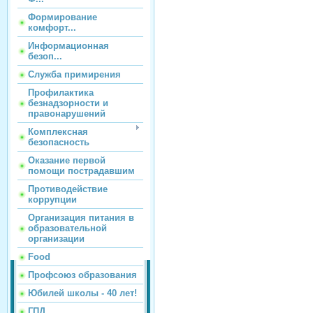
Формирование
комфорт...
Информационная
безоп...
Служба примирения
Профилактика
безнадзорности и
правонарушений
Комплексная
безопасность
Оказание первой
помощи пострадавшим
Противодействие
коррупции
Организация питания в
образовательной
организации
Food
Профсоюз образования
Юбилей школы - 40 лет!
ГПД