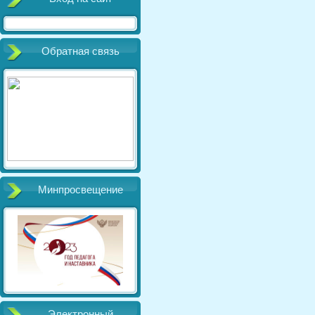
Обратная связь
Минпросвещение
Электронный