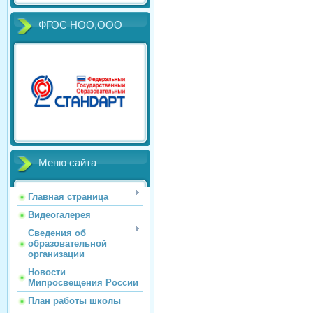
ФГОС НОО,ООО
Меню сайта
Главная страница
Видеогалерея
Сведения об
образовательной
организации
Новости
Мипросвещения России
План работы школы