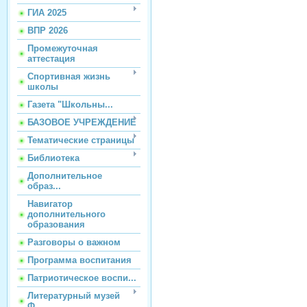
ГИА 2025
ВПР 2026
Промежуточная
аттестация
Спортивная жизнь
школы
Газета "Школьны...
БАЗОВОЕ УЧРЕЖДЕНИЕ
Тематические страницы
Библиотека
Дополнительное
образ...
Навигатор
дополнительного
образования
Разговоры о важном
Программа воспитания
Патриотическое воспи...
Литературный музей
Ф...