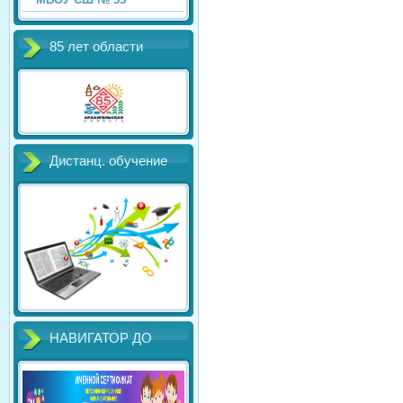
85 лет области
Дистанц. обучение
НАВИГАТОР ДО