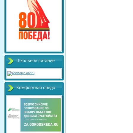
Школьное питание
Комфортная среда