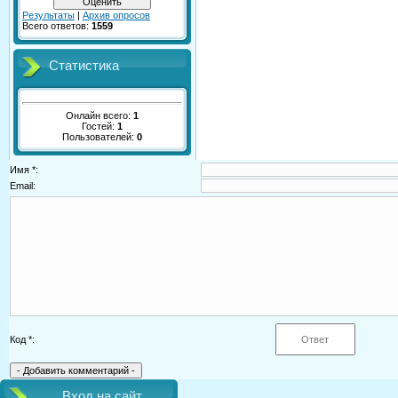
Результаты
|
Архив опросов
Всего ответов:
1559
Статистика
Онлайн всего:
1
Гостей:
1
Пользователей:
0
Имя *:
Email:
Код *:
Вход на сайт