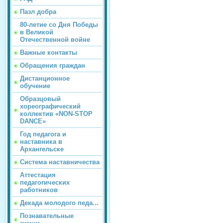
Пазл добра
80-летие со Дня Победы
в Великой
Отечественной войне
Важные контакты
Обращения граждан
Дистанционное
обучение
Образцовый
хореографический
коллектив «NON-STOP
DANCE»
Год педагога и
наставника в
Архангельске
Система наставничества
Аттестация
педагогических
работников
Декада молодого педа...
Познавательные