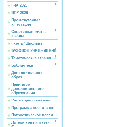
ГИА 2025
ВПР 2026
Промежуточная
аттестация
Спортивная жизнь
школы
Газета "Школьны...
БАЗОВОЕ УЧРЕЖДЕНИЕ
Тематические страницы
Библиотека
Дополнительное
образ...
Навигатор
дополнительного
образования
Разговоры о важном
Программа воспитания
Патриотическое воспи...
Литературный музей
Ф...