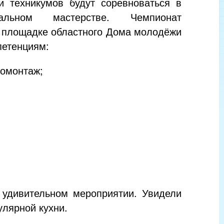
и техникумов будут соревноваться в
нальном мастерстве. Чемпионат
а площадке областного Дома молодёжи
петенциям:
ромонтаж;
 удивительном мероприятии. Увидели
улярной кухни.