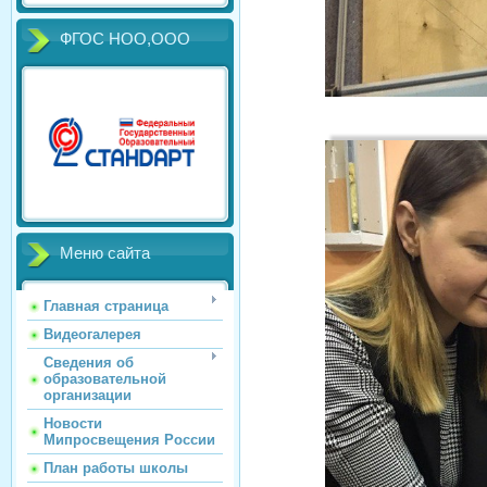
ФГОС НОО,ООО
Меню сайта
Главная страница
Видеогалерея
Сведения об
образовательной
организации
Новости
Мипросвещения России
План работы школы