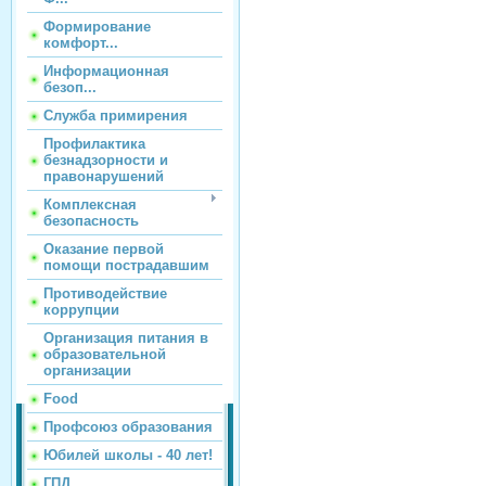
Формирование
комфорт...
Информационная
безоп...
Служба примирения
Профилактика
безнадзорности и
правонарушений
Комплексная
безопасность
Оказание первой
помощи пострадавшим
Противодействие
коррупции
Организация питания в
образовательной
организации
Food
Профсоюз образования
Юбилей школы - 40 лет!
ГПД