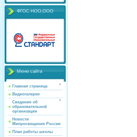
ФГОС НОО,ООО
Меню сайта
Главная страница
Видеогалерея
Сведения об
образовательной
организации
Новости
Мипросвещения России
План работы школы