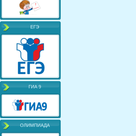
ЕГЭ
ГИА 9
ОЛИМПИАДА