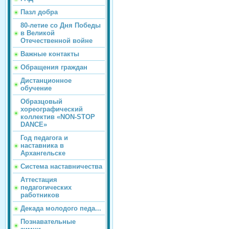
Пазл добра
80-летие со Дня Победы
в Великой
Отечественной войне
Важные контакты
Обращения граждан
Дистанционное
обучение
Образцовый
хореографический
коллектив «NON-STOP
DANCE»
Год педагога и
наставника в
Архангельске
Система наставничества
Аттестация
педагогических
работников
Декада молодого педа...
Познавательные