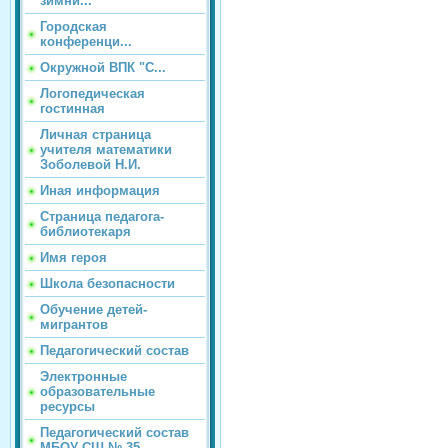
зимни...
Городская
конференци...
Окружной ВПК "С...
Логопедическая
гостинная
Личная страница
учителя математики
Зоболевой Н.И.
Иная информация
Страница педагога-
библиотекаря
Имя героя
Школа безопасности
Обучение детей-
мигрантов
Педагогический состав
Электронные
образовательные
ресурсы
Педагогический состав
МБОУ СШ № 35