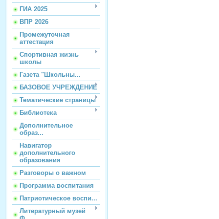
ГИА 2025
ВПР 2026
Промежуточная
аттестация
Спортивная жизнь
школы
Газета "Школьны...
БАЗОВОЕ УЧРЕЖДЕНИЕ
Тематические страницы
Библиотека
Дополнительное
образ...
Навигатор
дополнительного
образования
Разговоры о важном
Программа воспитания
Патриотическое воспи...
Литературный музей
Ф...