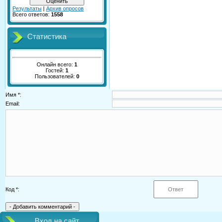
Результаты
|
Архив опросов
Всего ответов:
1558
Статистика
Онлайн всего:
1
Гостей:
1
Пользователей:
0
Имя *:
Email:
Код *:
Вход на сайт