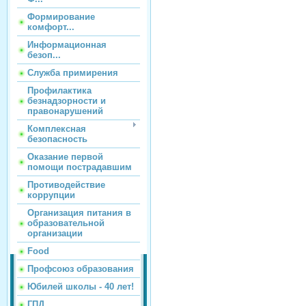
Формирование
комфорт...
Информационная
безоп...
Служба примирения
Профилактика
безнадзорности и
правонарушений
Комплексная
безопасность
Оказание первой
помощи пострадавшим
Противодействие
коррупции
Организация питания в
образовательной
организации
Food
Профсоюз образования
Юбилей школы - 40 лет!
ГПД