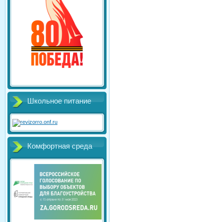
Школьное питание
Комфортная среда