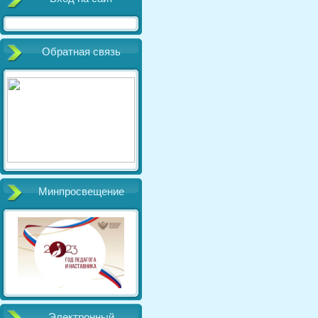
Обратная связь
Минпросвещение
Электронный