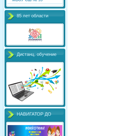
85 лет области
Дистанц. обучение
НАВИГАТОР ДО