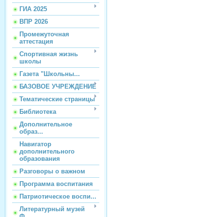
ГИА 2025
ВПР 2026
Промежуточная
аттестация
Спортивная жизнь
школы
Газета "Школьны...
БАЗОВОЕ УЧРЕЖДЕНИЕ
Тематические страницы
Библиотека
Дополнительное
образ...
Навигатор
дополнительного
образования
Разговоры о важном
Программа воспитания
Патриотическое воспи...
Литературный музей
Ф...