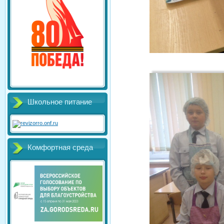
Школьное питание
Комфортная среда