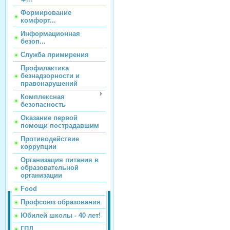
Формирование
комфорт...
Информационная
безоп...
Служба примирения
Профилактика
безнадзорности и
правонарушений
Комплексная
безопасность
Оказание первой
помощи пострадавшим
Противодействие
коррупции
Организация питания в
образовательной
организации
Food
Профсоюз образования
Юбилей школы - 40 лет!
ГПД