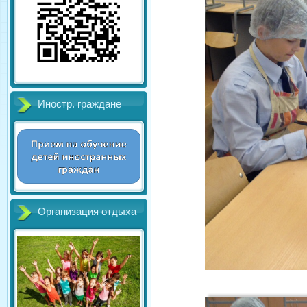
Иностр. граждане
Организация отдыха