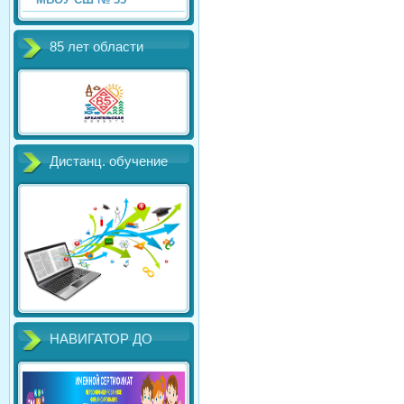
85 лет области
Дистанц. обучение
НАВИГАТОР ДО