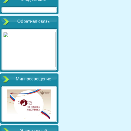
Обратная связь
Минпросвещение
Электронный