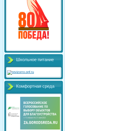
Школьное питание
Комфортная среда