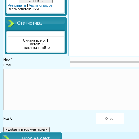
Результаты
|
Архив опросов
Всего ответов:
1557
Статистика
Онлайн всего:
1
Гостей:
1
Пользователей:
0
Имя *:
Email:
Код *:
Вход на сайт