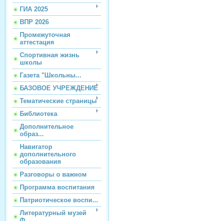
ГИА 2025
ВПР 2026
Промежуточная
аттестация
Спортивная жизнь
школы
Газета "Школьны...
БАЗОВОЕ УЧРЕЖДЕНИЕ
Тематические страницы
Библиотека
Дополнительное
образ...
Навигатор
дополнительного
образования
Разговоры о важном
Программа воспитания
Патриотическое воспи...
Литературный музей
Ф...