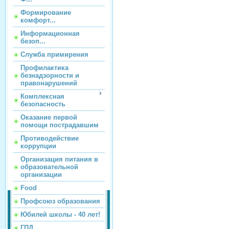
Формирование
комфорт...
Информационная
безоп...
Служба примирения
Профилактика
безнадзорности и
правонарушений
Комплексная
безопасность
Оказание первой
помощи пострадавшим
Противодействие
коррупции
Организация питания в
образовательной
организации
Food
Профсоюз образования
Юбилей школы - 40 лет!
ГПД