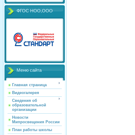
ФГОС НОО,ООО
Меню сайта
Главная страница
Видеогалерея
Сведения об
образовательной
организации
Новости
Мипросвещения России
План работы школы