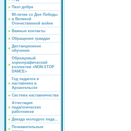
Пазл добра
80-летие со Дня Победы
в Великой
Отечественной войне
Важные контакты
Обращения граждан
Дистанционное
обучение
Образцовый
хореографический
коллектив «NON-STOP
DANCE»
Год педагога и
наставника в
Архангельске
Система наставничества
Аттестация
педагогических
работников
Декада молодого педа...
Познавательные