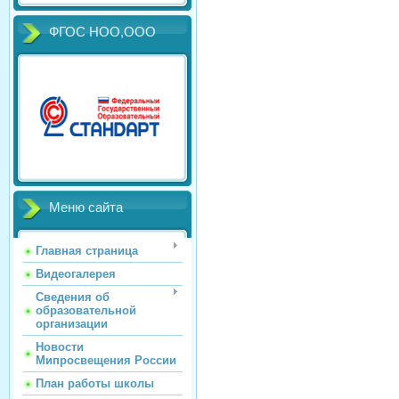
ФГОС НОО,ООО
Меню сайта
Главная страница
Видеогалерея
Сведения об
образовательной
организации
Новости
Мипросвещения России
План работы школы