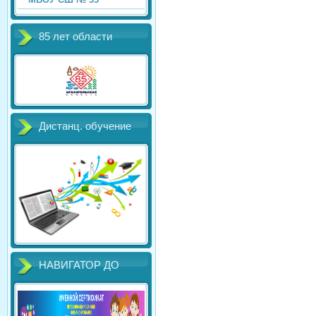
85 лет области
Дистанц. обучение
НАВИГАТОР ДО