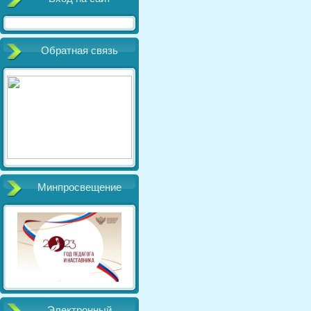
Обратная связь
Минпросвещение
Электронный