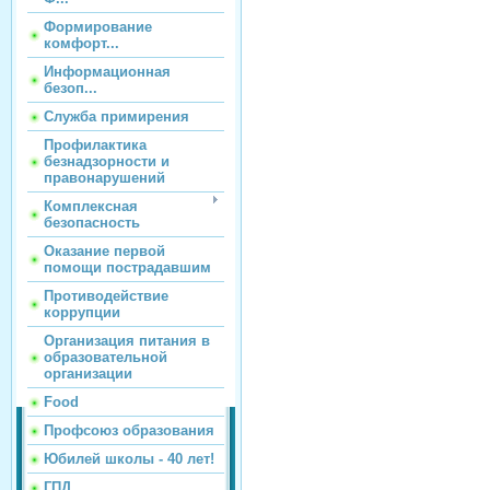
Формирование
комфорт...
Информационная
безоп...
Служба примирения
Профилактика
безнадзорности и
правонарушений
Комплексная
безопасность
Оказание первой
помощи пострадавшим
Противодействие
коррупции
Организация питания в
образовательной
организации
Food
Профсоюз образования
Юбилей школы - 40 лет!
ГПД