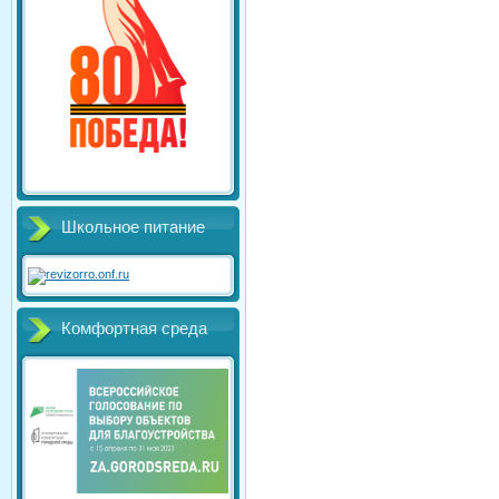
Школьное питание
Комфортная среда