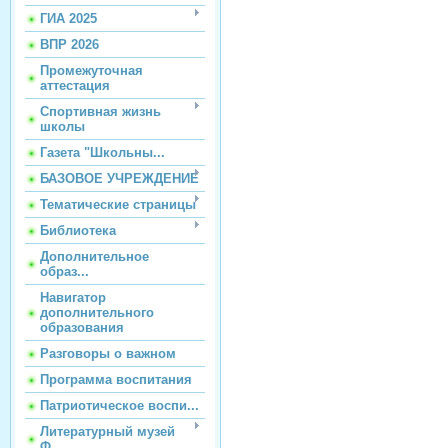
ГИА 2025
ВПР 2026
Промежуточная
аттестация
Спортивная жизнь
школы
Газета "Школьны...
БАЗОВОЕ УЧРЕЖДЕНИЕ
Тематические страницы
Библиотека
Дополнительное
образ...
Навигатор
дополнительного
образования
Разговоры о важном
Программа воспитания
Патриотическое воспи...
Литературный музей
Ф...