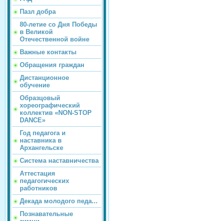
Пазл добра
80-летие со Дня Победы
в Великой
Отечественной войне
Важные контакты
Обращения граждан
Дистанционное
обучение
Образцовый
хореографический
коллектив «NON-STOP
DANCE»
Год педагога и
наставника в
Архангельске
Система наставничества
Аттестация
педагогических
работников
Декада молодого педа...
Познавательные