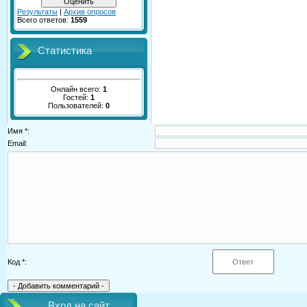
Результаты
|
Архив опросов
Всего ответов:
1559
Статистика
Онлайн всего:
1
Гостей:
1
Пользователей:
0
Имя *:
Email:
Код *:
Вход на сайт