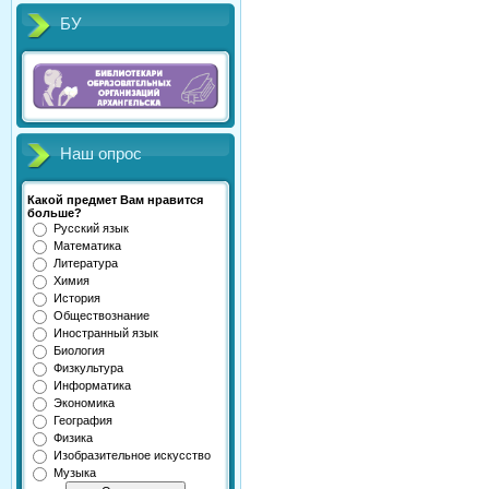
БУ
Наш опрос
Какой предмет Вам нравится
больше?
Русский язык
Математика
Литература
Химия
История
Обществознание
Иностранный язык
Биология
Физкультура
Информатика
Экономика
География
Физика
Изобразительное искусство
Музыка