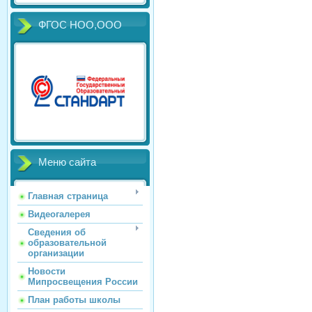
ФГОС НОО,ООО
Меню сайта
Главная страница
Видеогалерея
Сведения об
образовательной
организации
Новости
Мипросвещения России
План работы школы