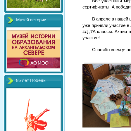
Все участники мер
сертификаты. А победи
В апреле в нашей 
Музей истории
уже приняли участие в 
4Д ,7А классы. Акция 
участие!
Спасибо всем учас
85 лет Победы