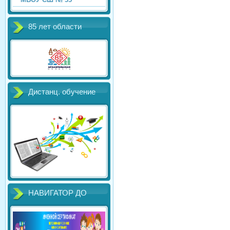
85 лет области
Дистанц. обучение
НАВИГАТОР ДО