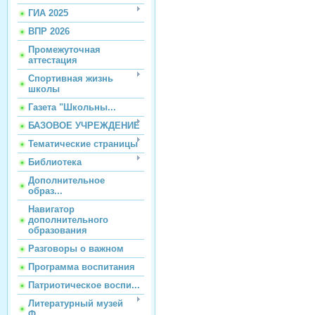
ГИА 2025
ВПР 2026
Промежуточная
аттестация
Спортивная жизнь
школы
Газета "Школьны...
БАЗОВОЕ УЧРЕЖДЕНИЕ
Тематические страницы
Библиотека
Дополнительное
образ...
Навигатор
дополнительного
образования
Разговоры о важном
Программа воспитания
Патриотическое воспи...
Литературный музей
Ф...