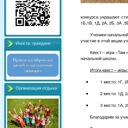
конкурса украшают сте
1Б,1В, 1Д, 2А, 2Б, 3А ,3
Ученики начальной
участие в этой акции уч
Иностр. граждане
Квест – игра «Там
начальной школы.
Итоги квест – игры:
1 место: 1Г, 2
Организация отдыха
2 место: 1Д, 
3 место: 1А, 2
Благодарим за учас