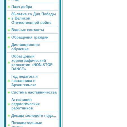
Пазл добра
80-летие со Дня Победы
в Великой
Отечественной войне
Важные контакты
Обращения граждан
Дистанционное
обучение
Образцовый
хореографический
коллектив «NON-STOP
DANCE»
Год педагога и
наставника в
Архангельске
Система наставничества
Аттестация
педагогических
работников
Декада молодого педа...
Познавательные