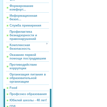
Формирование
комфорт...
Информационная
безоп...
Служба примирения
Профилактика
безнадзорности и
правонарушений
Комплексная
безопасность
Оказание первой
помощи пострадавшим
Противодействие
коррупции
Организация питания в
образовательной
организации
Food
Профсоюз образования
Юбилей школы - 40 лет!
ГПД