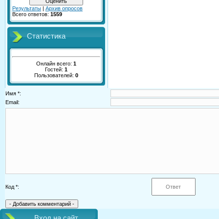
Результаты
|
Архив опросов
Всего ответов:
1559
Статистика
Онлайн всего:
1
Гостей:
1
Пользователей:
0
Имя *:
Email:
Код *:
Вход на сайт