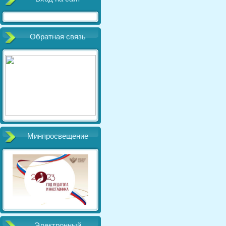
Обратная связь
Минпросвещение
Электронный