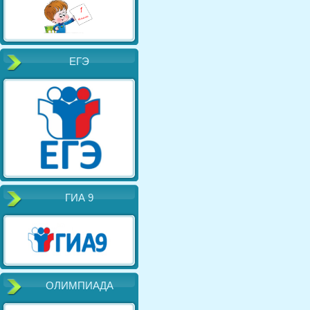
ЕГЭ
ГИА 9
ОЛИМПИАДА