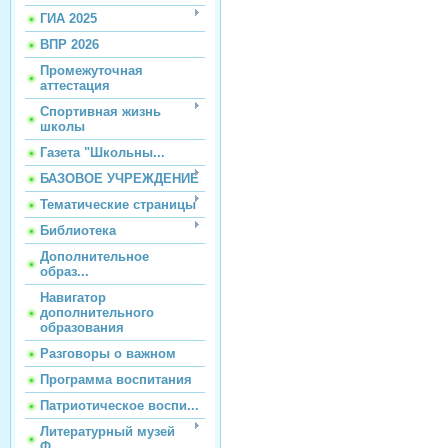
ГИА 2025
ВПР 2026
Промежуточная
аттестация
Спортивная жизнь
школы
Газета "Школьны...
БАЗОВОЕ УЧРЕЖДЕНИЕ
Тематические страницы
Библиотека
Дополнительное
образ...
Навигатор
дополнительного
образования
Разговоры о важном
Программа воспитания
Патриотическое воспи...
Литературный музей
Ф...