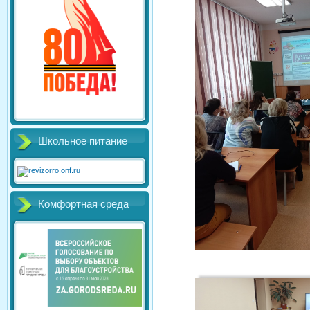
Школьное питание
Комфортная среда