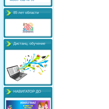
85 лет области
Дистанц. обучение
НАВИГАТОР ДО