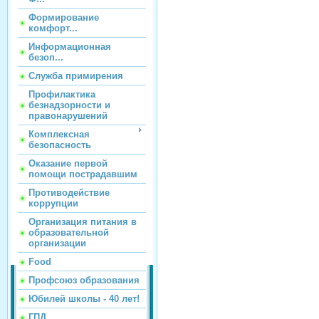
Формирование
комфорт...
Информационная
безоп...
Служба примирения
Профилактика
безнадзорности и
правонарушений
Комплексная
безопасность
Оказание первой
помощи пострадавшим
Противодействие
коррупции
Организация питания в
образовательной
организации
Food
Профсоюз образования
Юбилей школы - 40 лет!
ГПД