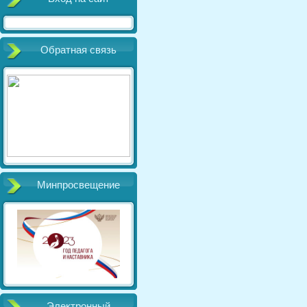
Обратная связь
Минпросвещение
Электронный