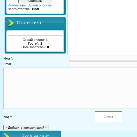
Результаты
|
Архив опросов
Всего ответов:
1559
Статистика
Онлайн всего:
1
Гостей:
1
Пользователей:
0
Имя *:
Email:
Код *:
Вход на сайт