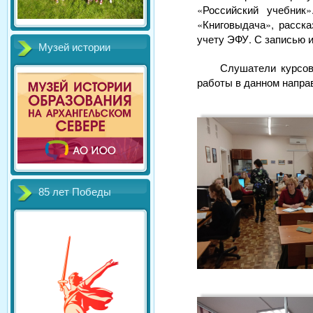
«Российский учебник
«Книговыдача», расск
учету ЭФУ. С записью 
Музей истории
Слушатели курсов
работы в данном напра
85 лет Победы