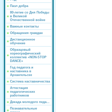
Пазл добра
80-летие со Дня Победы
в Великой
Отечественной войне
Важные контакты
Обращения граждан
Дистанционное
обучение
Образцовый
хореографический
коллектив «NON-STOP
DANCE»
Год педагога и
наставника в
Архангельске
Система наставничества
Аттестация
педагогических
работников
Декада молодого педа...
Познавательные