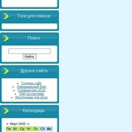
Тэги для поиска
Поиск
Друзья сайта
Создать сайт
Официальный блог
Сообщество uCoz
FAQ по системе
Инструкции для uCoz
Календарь
«
Март 2020
»
Пн
Вт
Ср
Чт
Пт
Сб
Вс